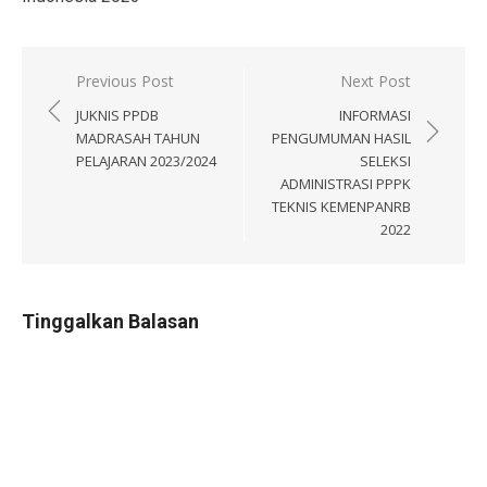
Navigasi
Previous Post
Next Post
pos
JUKNIS PPDB
INFORMASI
MADRASAH TAHUN
PENGUMUMAN HASIL
PELAJARAN 2023/2024
SELEKSI
ADMINISTRASI PPPK
TEKNIS KEMENPANRB
2022
Tinggalkan Balasan