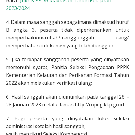
Baca :
Juknis PPDB Madrasah Tahun Pelajaran
2023/2024
4. Dalam masa sanggah sebagaimana dimaksud huruf
B angka 3, peserta tidak diperkenankan untuk
memperbaiki/merubah/menggunggah ulang/
memperbaharui dokumen yang telah diunggah.
5. Jika terdapat sanggahan peserta yang dinyatakan
memenuhi syarat, Panitia Seleksi Pengadaan PPPK
Kementerian Kelautan dan Perikanan Formasi Tahun
2022 akan melakukan verifikasi ulang;
6. Hasil sanggah akan diumumkan pada tanggal 26 –
28 Januari 2023 melalui laman http://ropeg.kkp.go.id;
7. Bagi peserta yang dinyatakan lolos seleksi
administrasi setelah hasil sanggah,
wajib mengikuti Seleksi Kompetensi.