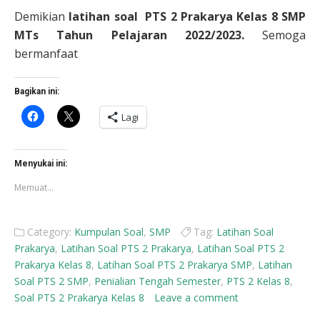
Demikian
latihan soal PTS 2 Prakarya Kelas 8 SMP
MTs Tahun Pelajaran 2022/2023.
Semoga
bermanfaat
Bagikan ini:
Klik
Klik
Lagi
untuk
untuk
membagikan
berbagi
di
di
Facebook(Membuka
X(Membuka
di
di
Menyukai ini:
jendela
jendela
yang
yang
Memuat...
baru)
baru)
Category:
Kumpulan Soal
,
SMP
Tag:
Latihan Soal
Prakarya
,
Latihan Soal PTS 2 Prakarya
,
Latihan Soal PTS 2
Prakarya Kelas 8
,
Latihan Soal PTS 2 Prakarya SMP
,
Latihan
Soal PTS 2 SMP
,
Penialian Tengah Semester
,
PTS 2 Kelas 8
,
Soal PTS 2 Prakarya Kelas 8
Leave a comment