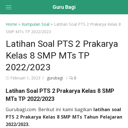
Skip
Guru Bagi
to
content
»
»
Home
Kumpulan Soal
Latihan Soal PTS 2 Prakarya Kelas 8
SMP MTs TP 2022/2023
Latihan Soal PTS 2 Prakarya
Kelas 8 SMP MTs TP
2022/2023
Posted
Author
Februari 1, 2023
gurubagi
0
on
Latihan Soal PTS 2 Prakarya Kelas 8 SMP
MTs TP 2022/2023
Gurubagi.com. Berikut ini kami bagikan
latihan soal
PTS 2 Prakarya Kelas 8 SMP MTs Tahun Pelajaran
2022/2023.