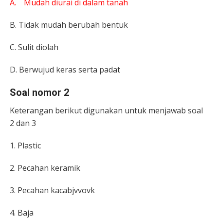
A. Mudah diurai di dalam tanah
B. Tidak mudah berubah bentuk
C. Sulit diolah
D. Berwujud keras serta padat
Soal nomor 2
Keterangan berikut digunakan untuk menjawab soal
2 dan 3
1. Plastic
2. Pecahan keramik
3. Pecahan kacabjvvovk
4. Baja