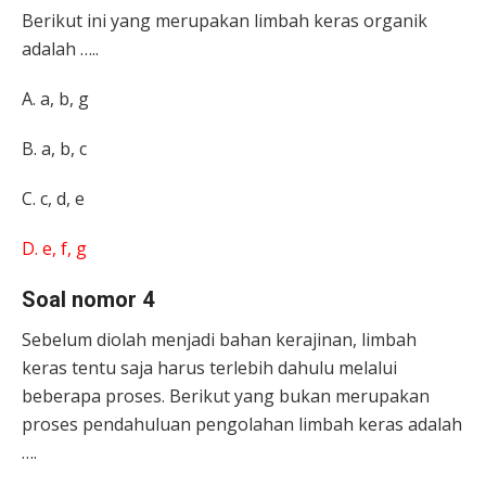
Berikut ini yang merupakan limbah keras organik
adalah …..
A. a, b, g
B. a, b, c
C. c, d, e
D. e, f, g
Soal nomor 4
Sebelum diolah menjadi bahan kerajinan, limbah
keras tentu saja harus terlebih dahulu melalui
beberapa proses. Berikut yang
bukan
merupakan
proses pendahuluan pengolahan limbah keras adalah
….