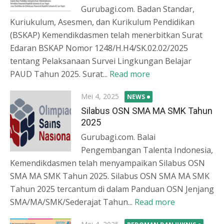
Gurubagi.com. Badan Standar,
Kuriukulum, Asesmen, dan Kurikulum Pendidikan
(BSKAP) Kemendikdasmen telah menerbitkan Surat
Edaran BSKAP Nomor 1248/H.H4/SK.02.02/2025
tentang Pelaksanaan Survei Lingkungan Belajar
PAUD Tahun 2025. Surat...
Read more
Posted
Mei 4, 2025
NEWS
on
Silabus OSN SMA MA SMK Tahun
2025
Gurubagi.com. Balai
Pengembangan Talenta Indonesia,
Kemendikdasmen telah menyampaikan Silabus OSN
SMA MA SMK Tahun 2025. Silabus OSN SMA MA SMK
Tahun 2025 tercantum di dalam Panduan OSN Jenjang
SMA/MA/SMK/Sederajat Tahun...
Read more
Posted