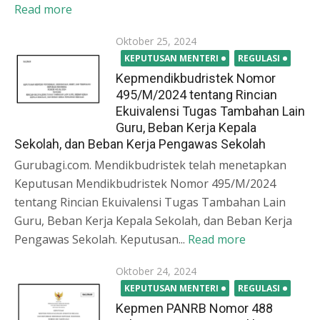
Read more
Posted
Oktober 25, 2024
on
KEPUTUSAN MENTERI
REGULASI
Kepmendikbudristek Nomor
495/M/2024 tentang Rincian
Ekuivalensi Tugas Tambahan Lain
Guru, Beban Kerja Kepala
Sekolah, dan Beban Kerja Pengawas Sekolah
Gurubagi.com. Mendikbudristek telah menetapkan
Keputusan Mendikbudristek Nomor 495/M/2024
tentang Rincian Ekuivalensi Tugas Tambahan Lain
Guru, Beban Kerja Kepala Sekolah, dan Beban Kerja
Pengawas Sekolah. Keputusan...
Read more
Posted
Oktober 24, 2024
on
KEPUTUSAN MENTERI
REGULASI
Kepmen PANRB Nomor 488