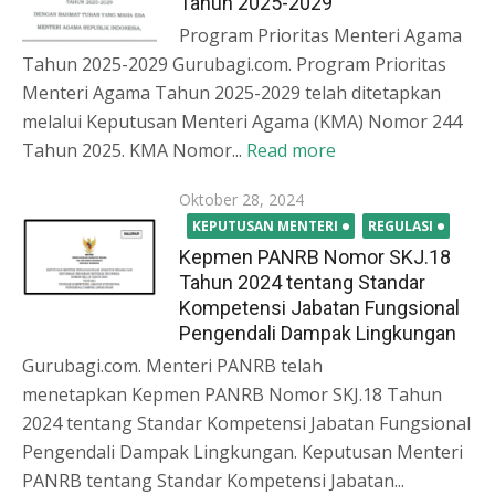
Tahun 2025-2029
Program Prioritas Menteri Agama
Tahun 2025-2029 Gurubagi.com. Program Prioritas
Menteri Agama Tahun 2025-2029 telah ditetapkan
melalui Keputusan Menteri Agama (KMA) Nomor 244
Tahun 2025. KMA Nomor...
Read more
Posted
Oktober 28, 2024
on
KEPUTUSAN MENTERI
REGULASI
Kepmen PANRB Nomor SKJ.18
Tahun 2024 tentang Standar
Kompetensi Jabatan Fungsional
Pengendali Dampak Lingkungan
Gurubagi.com. Menteri PANRB telah
menetapkan Kepmen PANRB Nomor SKJ.18 Tahun
2024 tentang Standar Kompetensi Jabatan Fungsional
Pengendali Dampak Lingkungan. Keputusan Menteri
PANRB tentang Standar Kompetensi Jabatan...