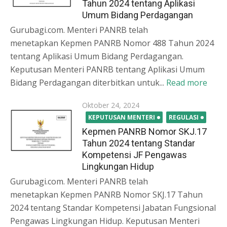
Tahun 2024 tentang Aplikasi
Umum Bidang Perdagangan
Gurubagi.com. Menteri PANRB telah
menetapkan Kepmen PANRB Nomor 488 Tahun 2024
tentang Aplikasi Umum Bidang Perdagangan.
Keputusan Menteri PANRB tentang Aplikasi Umum
Bidang Perdagangan diterbitkan untuk...
Read more
Posted
Oktober 24, 2024
on
KEPUTUSAN MENTERI
REGULASI
Kepmen PANRB Nomor SKJ.17
Tahun 2024 tentang Standar
Kompetensi JF Pengawas
Lingkungan Hidup
Gurubagi.com. Menteri PANRB telah
menetapkan Kepmen PANRB Nomor SKJ.17 Tahun
2024 tentang Standar Kompetensi Jabatan Fungsional
Pengawas Lingkungan Hidup. Keputusan Menteri