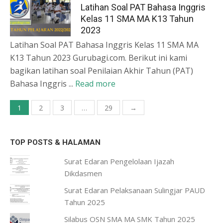
Latihan Soal PAT Bahasa Inggris
Kelas 11 SMA MA K13 Tahun
2023
Latihan Soal PAT Bahasa Inggris Kelas 11 SMA MA
K13 Tahun 2023 Gurubagi.com. Berikut ini kami
bagikan latihan soal Penilaian Akhir Tahun (PAT)
Bahasa Inggris ...
Read more
Paginasi
1
2
3
…
29
→
pos
TOP POSTS & HALAMAN
Surat Edaran Pengelolaan Ijazah
Dikdasmen
Surat Edaran Pelaksanaan Sulingjar PAUD
Tahun 2025
Silabus OSN SMA MA SMK Tahun 2025