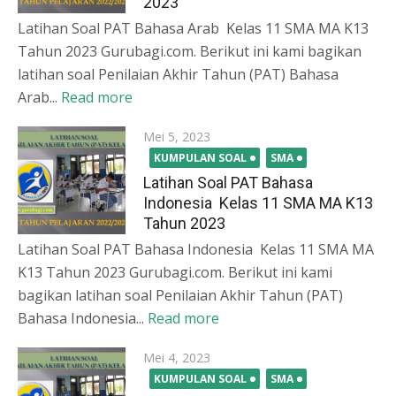
2023
Latihan Soal PAT Bahasa Arab Kelas 11 SMA MA K13
Tahun 2023 Gurubagi.com. Berikut ini kami bagikan
latihan soal Penilaian Akhir Tahun (PAT) Bahasa
Arab...
Read more
Posted
Mei 5, 2023
on
KUMPULAN SOAL
SMA
Latihan Soal PAT Bahasa
Indonesia Kelas 11 SMA MA K13
Tahun 2023
Latihan Soal PAT Bahasa Indonesia Kelas 11 SMA MA
K13 Tahun 2023 Gurubagi.com. Berikut ini kami
bagikan latihan soal Penilaian Akhir Tahun (PAT)
Bahasa Indonesia...
Read more
Posted
Mei 4, 2023
on
KUMPULAN SOAL
SMA