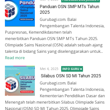
on
Panduan OSN SMP MTs Tahun
2025
Gurubagi.com. Balai
Pengembangan Talenta Indonesia,
Puspresnas, Kemendikdasmen telah
menerbitkan Panduan OSN SMP MTs Tahun 2025.
Olimpiade Sains Nasional (OSN) adalah sebuah ajang
talenta di bidang Sains yang diselenggarakan untuk...
Read more
Posted
Mei 4, 2025
INFO GURU
on
Silabus OSN SD MI Tahun 2025
Gurubagi.com. Balai
Pengembangan Talenta Indonesia,
Kementerian Pendidikan Dasar dan
Menengah telah menerbitkan Silabus Olimpiade Sains
Nasional (OSN) SD MI Tahun 2025. Olimpiade Sains