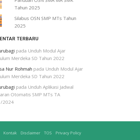
Panduan OSN SMA MA SMK
Tahun 2025
Silabus OSN SMP MTs Tahun
2025
ENTAR TERBARU
urubagi
pada
Unduh Modul Ajar
kulum Merdeka SD Tahun 2022
isa Nur Rohmah
pada
Unduh Modul Ajar
kulum Merdeka SD Tahun 2022
urubagi
pada
Unduh Aplikasi Jadwal
jaran Otomatis SMP MTs TA
3/2024
Kontak
Disclaimer
TOS
Privacy Policy