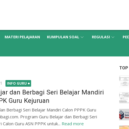
MATERI PELAJARAN
KUMPULAN SOAL
REGULASI
PE
TOP
21
INFO GURU
jar dan Berbagi Seri Belajar Mandiri
PK Guru Kejuruan
dan Berbagi Seri Belajar Mandiri Calon PPPK Guru
bagi.com. Program Guru Belajar dan Berbagi Seri
ri Calon Guru ASN PPPK untuk...
Read more