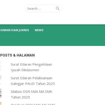
Search
Search
for:
DOMAN DAN JUKNIS
NEWS
 POSTS & HALAMAN
Surat Edaran Pengelolaan
Ijazah Dikdasmen
Surat Edaran Pelaksanaan
Sulingjar PAUD Tahun 2025
Silabus OSN SMA MA SMK
Tahun 2025