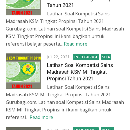
Tahun 2021
Latihan Soal Kompetisi Sains
Madrasah KSM Tingkat Propinsi Tahun 2021
Gurubagi.com. Latihan soal Kompetisi Sains Madrasah
KSM Tingkat Propinsi ini kami bagikan untuk
referensi belajar peserta...
Read more
Posted
Juli 22, 2021
INFO GURU
SD
on
Latihan Soal Kompetisi Sains
Madrasah KSM MI Tingkat
Propinsi Tahun 2021
Latihan Soal Kompetisi Sains
Madrasah KSM MI Tingkat Propinsi Tahun 2021
Gurubagi.com. Latihan soal Kompetisi Sains Madrasah
KSM MI Tingkat Propinsi ini kami bagikan untuk
referensi...
Read more
Posted