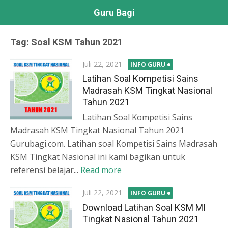
Skip
Guru Bagi
to
content
Tag:
Soal KSM Tahun 2021
Posted
Juli 22, 2021
INFO GURU
on
Latihan Soal Kompetisi Sains
Madrasah KSM Tingkat Nasional
Tahun 2021
Latihan Soal Kompetisi Sains
Madrasah KSM Tingkat Nasional Tahun 2021
Gurubagi.com. Latihan soal Kompetisi Sains Madrasah
KSM Tingkat Nasional ini kami bagikan untuk
referensi belajar...
Read more
Posted
Juli 22, 2021
INFO GURU
on
Download Latihan Soal KSM MI
Tingkat Nasional Tahun 2021