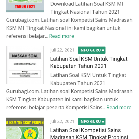
Download Latihan Soal KSM MI
Tingkat Nasional Tahun 2021
Gurubagi.com. Latihan soal Kompetisi Sains Madrasah
KSM MI Tingkat Nasional ini kami bagikan untuk
referensi belajar...
Read more
Posted
Juli 22, 2021
INFO GURU
on
Latihan Soal KSM Untuk Tingkat
Kabupaten Tahun 2021
Latihan Soal KSM Untuk Tingkat
Kabupaten Tahun 2021
Gurubagi.com. Latihan soal Kompetisi Sains Madrasah
KSM Tingkat Kabupaten ini kami bagikan untuk
referensi belajar peserta Kompetisi Sains...
Read more
Posted
Juli 22, 2021
INFO GURU
on
Latihan Soal Kompetisi Sains
Madrasah KSM Tingkat Propinsi