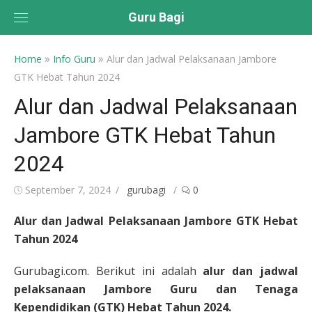
Skip
Guru Bagi
to
content
»
»
Home
Info Guru
Alur dan Jadwal Pelaksanaan Jambore
GTK Hebat Tahun 2024
Alur dan Jadwal Pelaksanaan
Jambore GTK Hebat Tahun
2024
Posted
Author
September 7, 2024
gurubagi
0
on
Alur dan Jadwal Pelaksanaan Jambore GTK Hebat
Tahun 2024
Gurubagi.com. Berikut ini adalah
alur dan jadwal
pelaksanaan Jambore Guru dan Tenaga
Kependidikan (GTK) Hebat Tahun 2024.