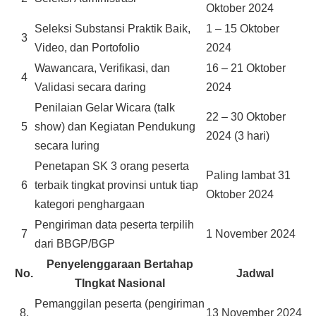
Oktober 2024
Seleksi Substansi Praktik Baik,
1 – 15 Oktober
3
Video, dan Portofolio
2024
Wawancara, Verifikasi, dan
16 – 21 Oktober
4
Validasi secara daring
2024
Penilaian Gelar Wicara (talk
22 – 30 Oktober
5
show) dan Kegiatan Pendukung
2024 (3 hari)
secara luring
Penetapan SK 3 orang peserta
Paling lambat 31
6
terbaik tingkat provinsi untuk tiap
Oktober 2024
kategori penghargaan
Pengiriman data peserta terpilih
7
1 November 2024
dari BBGP/BGP
Penyelenggaraan Bertahap
No.
Jadwal
TIngkat Nasional
Pemanggilan peserta (pengiriman
8.
13 November 2024