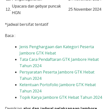
Upacara dan gebyar puncak
12.
25 November 2024
HGN
*jadwal bersifat tentatif
Baca :
Jenis Penghargaan dan Kategori Peserta
Jambore GTK Hebat
Tata Cara Pendaftaran GTK Jambore Hebat
Tahun 2024
Persyaratan Peserta Jambore GTK Hebat
Tahun 2024
Ketentuan Portofolio Jambore GTK Hebat
Tahun 2024
Topik Karya Jambore GTK Hebat Tahun 2024
Demikian
alur dan jadwal pelaksanaan Jambore