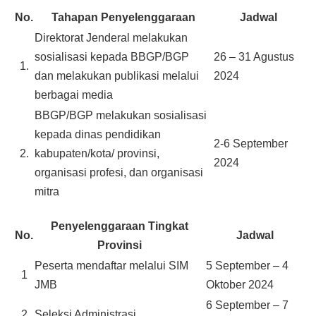
No.
Tahapan Penyelenggaraan
Jadwal
Direktorat Jenderal melakukan
sosialisasi kepada BBGP/BGP
26 – 31 Agustus
1.
dan melakukan publikasi melalui
2024
berbagai media
BBGP/BGP melakukan sosialisasi
kepada dinas pendidikan
2-6 September
2.
kabupaten/kota/ provinsi,
2024
organisasi profesi, dan organisasi
mitra
Penyelenggaraan Tingkat
No.
Jadwal
Provinsi
Peserta mendaftar melalui SIM
5 September – 4
1
JMB
Oktober 2024
6 September – 7
2
Seleksi Administrasi