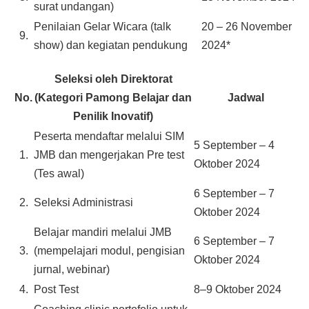
surat undangan)
Penilaian Gelar Wicara (talk
20 – 26 November
9.
show) dan kegiatan pendukung
2024*
Seleksi oleh Direktorat
No.
(Kategori Pamong Belajar dan
Jadwal
Penilik Inovatif)
Peserta mendaftar melalui SIM
5 September – 4
1.
JMB dan mengerjakan Pre test
Oktober 2024
(Tes awal)
6 September – 7
2.
Seleksi Administrasi
Oktober 2024
Belajar mandiri melalui JMB
6 September – 7
3.
(mempelajari modul, pengisian
Oktober 2024
jurnal, webinar)
4.
Post Test
8–9 Oktober 2024