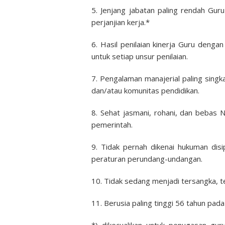
5. Jenjang jabatan paling rendah Gu
perjanjian kerja.*
6. Hasil penilaian kinerja Guru denga
untuk setiap unsur penilaian.
7. Pengalaman manajerial paling singka
dan/atau komunitas pendidikan.
8. Sehat jasmani, rohani, dan bebas 
pemerintah.
9. Tidak pernah dikenai hukuman dis
peraturan perundang-undangan.
10. Tidak sedang menjadi tersangka, t
11. Berusia paling tinggi 56 tahun pad