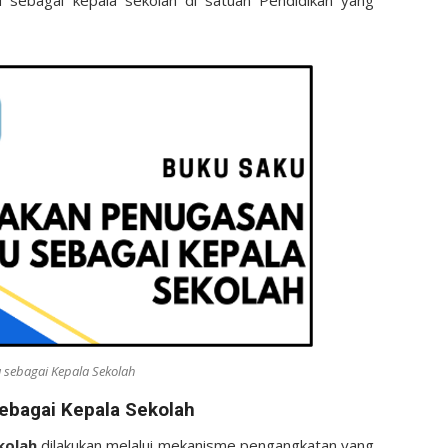
u sebagai kepala sekolah di satuan Pendidikan yang
 sebagai Kepala Sekolah
bagai Kepala Sekolah
kolah
dilakukan melalui mekanisme pengangkatan yang