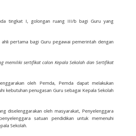
da tingkat I, golongan ruang III/b bagi Guru yang
ru ahli pertama bagi Guru pegawai pemerintah dengan
 memiliki sertifikat calon Kepala Sekolah dan Sertifikat
elenggarakan oleh Pemda, Pemda dapat melakukan
hi kebutuhan penugasan Guru sebagai Kepala Sekolah
ang diselenggarakan oleh masyarakat, Penyelenggara
 penyelenggara satuan pendidikan untuk memenuhi
pala Sekolah.