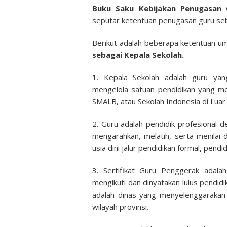
Buku Saku Kebijakan Penugasan
seputar ketentuan penugasan guru seb
Berikut adalah beberapa ketentuan 
sebagai Kepala Sekolah.
1. Kepala Sekolah adalah guru ya
mengelola satuan pendidikan yang m
SMALB, atau Sekolah Indonesia di Luar
2. Guru adalah pendidik profesional
mengarahkan, melatih, serta menilai 
usia dini jalur pendidikan formal, pend
3. Sertifikat Guru Penggerak adala
mengikuti dan dinyatakan lulus pendid
adalah dinas yang menyelenggarakan 
wilayah provinsi.