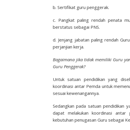
b. Sertifikat guru penggerak.
c. Pangkat paling rendah penata mu
berstatus sebagai PNS.
d. Jenjang jabatan paling rendah Gu
perjanjian kerja.
Bagaimana jika tidak memiliki Guru yang
Guru Penggerak?
Untuk satuan pendidikan yang dis
koordinasi antar Pemda untuk memenu
sesuai kewenangannya.
Sedangkan pada satuan pendidikan y
dapat melakukan koordinasi antar
kebutuhan penugasan Guru sebagai Ke