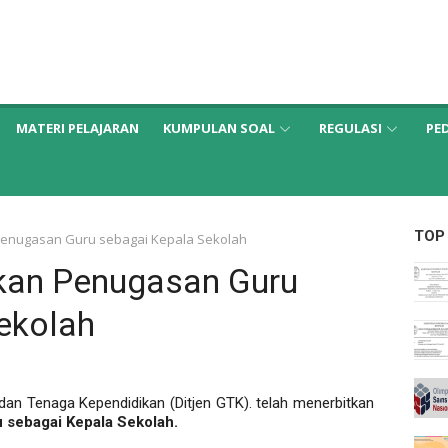
MATERI PELAJARAN
KUMPULAN SOAL
REGULASI
PE
TOP
Penugasan Guru sebagai Kepala Sekolah
kan Penugasan Guru
ekolah
dan Tenaga Kependidikan (Ditjen GTK). telah menerbitkan
 sebagai Kepala Sekolah.