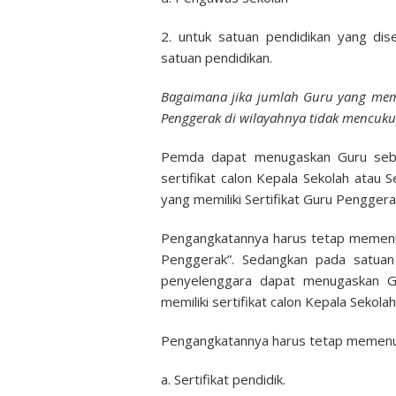
2. untuk satuan pendidikan yang di
satuan pendidikan.
Bagaimana jika jumlah Guru yang memili
Penggerak di wilayahnya tidak mencuku
Pemda dapat menugaskan Guru sebag
sertifikat calon Kepala Sekolah atau
yang memiliki Sertifikat Guru Penggera
Pengangkatannya harus tetap memenuhi
Penggerak”. Sedangkan pada satuan 
penyelenggara dapat menugaskan G
memiliki sertifikat calon Kepala Sekola
Pengangkatannya harus tetap memenuhi
a. Sertifikat pendidik.