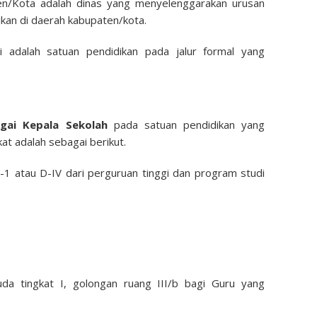
en/Kota adalah dinas yang menyelenggarakan urusan
kan di daerah kabupaten/kota.
i adalah satuan pendidikan pada jalur formal yang
gai Kepala Sekolah
pada satuan pendidikan yang
t adalah sebagai berikut.
 S-1 atau D-IV dari perguruan tinggi dan program studi
da tingkat I, golongan ruang III/b bagi Guru yang