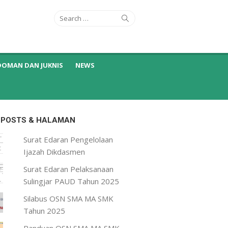
Search
Search
for:
DOMAN DAN JUKNIS
NEWS
 POSTS & HALAMAN
Surat Edaran Pengelolaan
Ijazah Dikdasmen
Surat Edaran Pelaksanaan
Sulingjar PAUD Tahun 2025
Silabus OSN SMA MA SMK
Tahun 2025