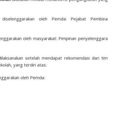
 diselenggarakan oleh Pemda: Pejabat Pembina
lenggarakan oleh masyarakat: Pimpinan penyelenggara
dilaksanakan setelah mendapat rekomendasi dari tim
lah, yang terdiri atas:
enggarakan oleh Pemda: