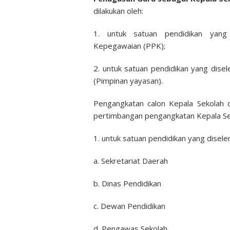
dilakukan oleh:
1. untuk satuan pendidikan yang
Kepegawaian (PPK);
2. untuk satuan pendidikan yang dise
(Pimpinan yayasan).
Pengangkatan calon Kepala Sekolah 
pertimbangan pengangkatan Kepala Seko
1. untuk satuan pendidikan yang disel
a. Sekretariat Daerah
b. Dinas Pendidikan
c. Dewan Pendidikan
d. Pengawas Sekolah