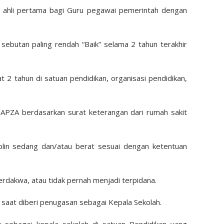
ru ahli pertama bagi Guru pegawai pemerintah dengan
n sebutan paling rendah “Baik” selama 2 tahun terakhir
t 2 tahun di satuan pendidikan, organisasi pendidikan,
NAPZA berdasarkan surat keterangan dari rumah sakit
iplin sedang dan/atau berat sesuai dengan ketentuan
erdakwa, atau tidak pernah menjadi terpidana.
a saat diberi penugasan sebagai Kepala Sekolah.