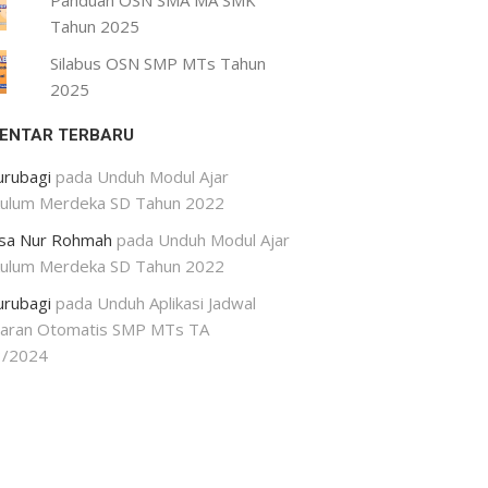
Panduan OSN SMA MA SMK
Tahun 2025
Silabus OSN SMP MTs Tahun
2025
ENTAR TERBARU
urubagi
pada
Unduh Modul Ajar
kulum Merdeka SD Tahun 2022
isa Nur Rohmah
pada
Unduh Modul Ajar
kulum Merdeka SD Tahun 2022
urubagi
pada
Unduh Aplikasi Jadwal
jaran Otomatis SMP MTs TA
3/2024