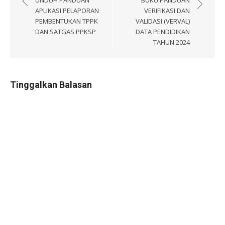
pos
UNDUH PANDUAN
BUKU PANDUAN
APLIKASI PELAPORAN
VERIFIKASI DAN
PEMBENTUKAN TPPK
VALIDASI (VERVAL)
DAN SATGAS PPKSP
DATA PENDIDIKAN
TAHUN 2024
Tinggalkan Balasan