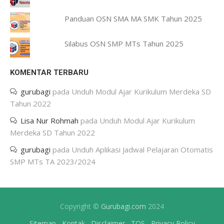
Panduan OSN SMA MA SMK Tahun 2025
Silabus OSN SMP MTs Tahun 2025
KOMENTAR TERBARU
gurubagi
pada
Unduh Modul Ajar Kurikulum Merdeka SD
Tahun 2022
Lisa Nur Rohmah
pada
Unduh Modul Ajar Kurikulum
Merdeka SD Tahun 2022
gurubagi
pada
Unduh Aplikasi Jadwal Pelajaran Otomatis
SMP MTs TA 2023/2024
Copyright ©
Gurubagi.com
2024
Sitemap
Kontak
Disclaimer
TOS
Privacy Policy