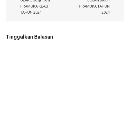
ULANG JANJI HARI
BULAN BAKTI
PRAMUKA KE-63
PRAMUKA TAHUN
TAHUN 2024
2024
Tinggalkan Balasan