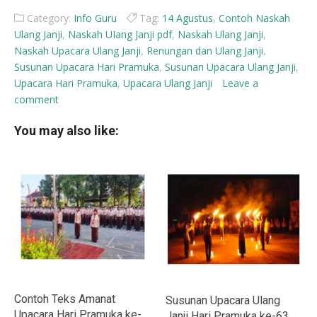
Category:
Info Guru
Tag:
14 Agustus
,
Contoh Naskah
Ulang Janji
,
Naskah UIang Janji pdf
,
Naskah Ulang Janji
,
Naskah Upacara Ulang Janji
,
Renungan dan Ulang Janji
,
Susunan Upacara Hari Pramuka
,
Susunan Upacara Ulang Janji
,
Upacara Hari Pramuka
,
Upacara Ulang Janji
Leave a
comment
You may also like:
Contoh Teks Amanat
Susunan Upacara Ulang
Upacara Hari Pramuka ke-
Janji Hari Pramuka ke-63