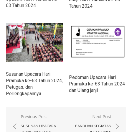
63 Tahun 2024
Tahun 2024
Susunan Upacara Hari
Pedoman Upacara Hari
Pramuka ke-63 Tahun 2024,
Pramuka ke-63 Tahun 2024
Petugas, dan
dan Ulang janji
Perlengkapannya
Navigasi
Previous Post
Next Post
pos
SUSUNAN UPACARA
PANDUAN KEGIATAN