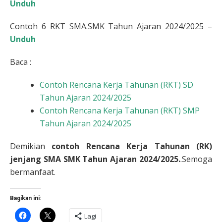
Unduh
Contoh 6 RKT SMA.SMK Tahun Ajaran 2024/2025 –
Unduh
Baca :
Contoh Rencana Kerja Tahunan (RKT) SD
Tahun Ajaran 2024/2025
Contoh Rencana Kerja Tahunan (RKT) SMP
Tahun Ajaran 2024/2025
Demikian
contoh Rencana Kerja Tahunan (RK)
jenjang SMA SMK Tahun Ajaran 2024/2025.
.Semoga
bermanfaat.
Bagikan ini:
Klik
Klik
Lagi
untuk
untuk