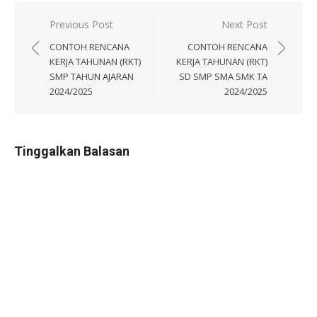
Navigasi
Previous Post
Next Post
pos
CONTOH RENCANA
CONTOH RENCANA
KERJA TAHUNAN (RKT)
KERJA TAHUNAN (RKT)
SMP TAHUN AJARAN
SD SMP SMA SMK TA
2024/2025
2024/2025
Tinggalkan Balasan