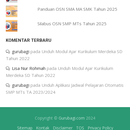
Panduan OSN SMA MA SMK Tahun 2025
Silabus OSN SMP MTs Tahun 2025
KOMENTAR TERBARU
gurubagi
pada
Unduh Modul Ajar Kurikulum Merdeka SD
Tahun 2022
Lisa Nur Rohmah
pada
Unduh Modul Ajar Kurikulum
Merdeka SD Tahun 2022
gurubagi
pada
Unduh Aplikasi Jadwal Pelajaran Otomatis
SMP MTs TA 2023/2024
Copyright ©
Gurubagi.com
2024
Sitemap
Kontak
Disclaimer
TOS
Privacy Policy