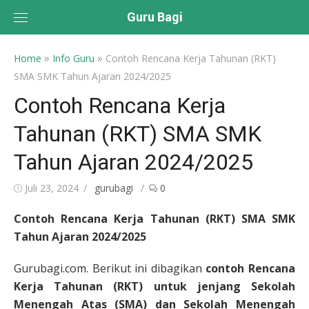
Skip
Guru Bagi
to
content
»
»
Home
Info Guru
Contoh Rencana Kerja Tahunan (RKT)
SMA SMK Tahun Ajaran 2024/2025
Contoh Rencana Kerja
Tahunan (RKT) SMA SMK
Tahun Ajaran 2024/2025
Posted
Author
Juli 23, 2024
gurubagi
0
on
Contoh Rencana Kerja Tahunan (RKT) SMA SMK
Tahun Ajaran 2024/2025
Gurubagi.com. Berikut ini dibagikan
contoh Rencana
Kerja Tahunan (RKT) untuk jenjang Sekolah
Menengah Atas (SMA) dan Sekolah Menengah