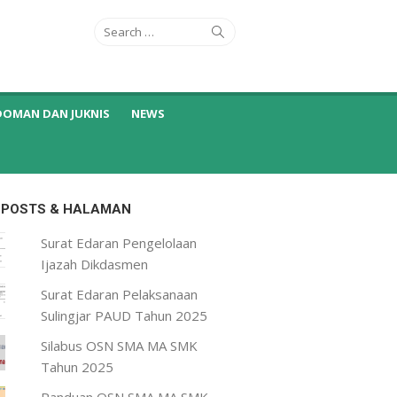
Search
Search
for:
DOMAN DAN JUKNIS
NEWS
 POSTS & HALAMAN
Surat Edaran Pengelolaan
Ijazah Dikdasmen
Surat Edaran Pelaksanaan
Sulingjar PAUD Tahun 2025
Silabus OSN SMA MA SMK
Tahun 2025