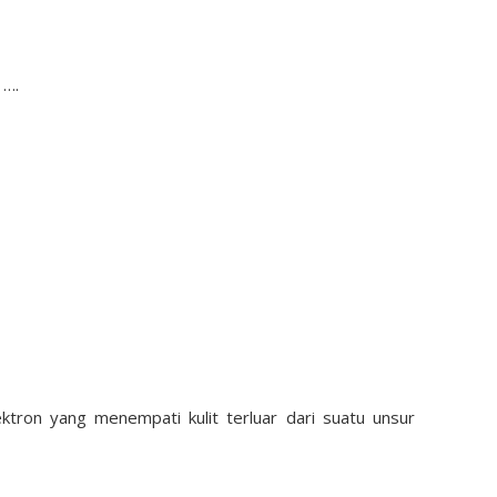
 ….
tron yang menempati kulit terluar dari suatu unsur