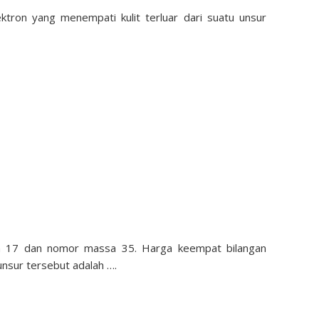
tron yang menempati kulit terluar dari suatu unsur
m 17 dan nomor massa 35. Harga keempat bilangan
unsur tersebut adalah ….