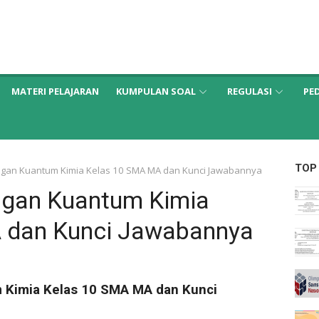
MATERI PELAJARAN
KUMPULAN SOAL
REGULASI
PE
TOP
angan Kuantum Kimia Kelas 10 SMA MA dan Kunci Jawabannya
ngan Kuantum Kimia
 dan Kunci Jawabannya
m Kimia Kelas 10 SMA MA dan Kunci