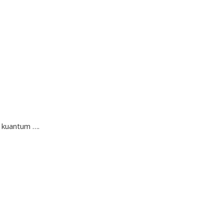
n kuantum ….