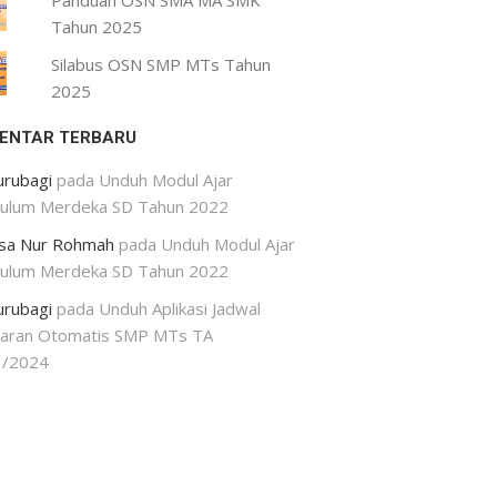
Panduan OSN SMA MA SMK
Tahun 2025
Silabus OSN SMP MTs Tahun
2025
ENTAR TERBARU
urubagi
pada
Unduh Modul Ajar
kulum Merdeka SD Tahun 2022
isa Nur Rohmah
pada
Unduh Modul Ajar
kulum Merdeka SD Tahun 2022
urubagi
pada
Unduh Aplikasi Jadwal
jaran Otomatis SMP MTs TA
3/2024