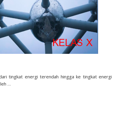
 dari tingkat energi terendah hingga ke tingkat energi
oleh …