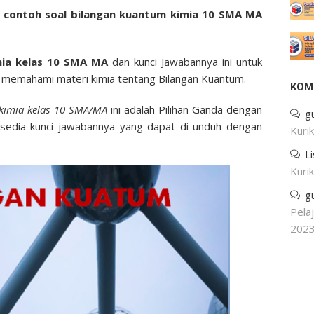
n
contoh soal bilangan kuantum kimia 10 SMA MA
mia kelas 10 SMA MA
dan kunci Jawabannya ini untuk
 memahami materi kimia tentang Bilangan Kuantum.
KOM
 kimia kelas 10 SMA/MA
ini adalah Pilihan Ganda dengan
g
ersedia kunci jawabannya yang dapat di unduh dengan
Kuri
L
Kuri
g
Pela
202