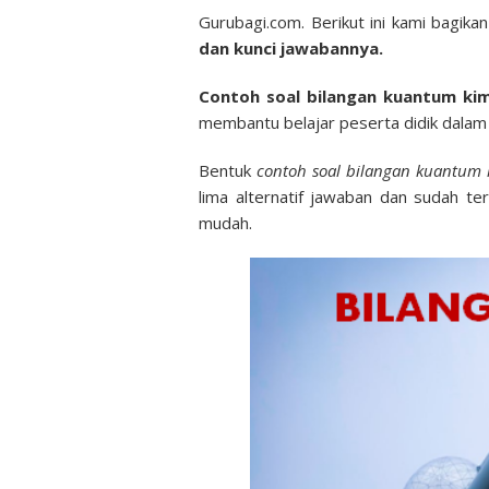
Gurubagi.com. Berikut ini kami bagika
dan kunci jawabannya.
Contoh soal bilangan kuantum ki
membantu belajar peserta didik dalam
Bentuk
contoh soal bilangan kuantum
lima alternatif jawaban dan sudah t
mudah.