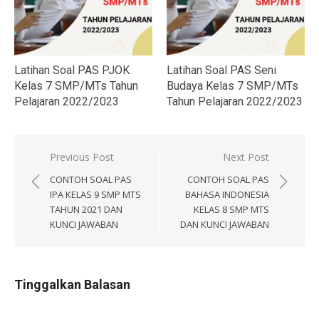
Latihan Soal PAS PJOK
Latihan Soal PAS Seni
Kelas 7 SMP/MTs Tahun
Budaya Kelas 7 SMP/MTs
Pelajaran 2022/2023
Tahun Pelajaran 2022/2023
Navigasi
Previous Post
Next Post
pos
CONTOH SOAL PAS
CONTOH SOAL PAS
IPA KELAS 9 SMP MTS
BAHASA INDONESIA
TAHUN 2021 DAN
KELAS 8 SMP MTS
KUNCI JAWABAN
DAN KUNCI JAWABAN
Tinggalkan Balasan