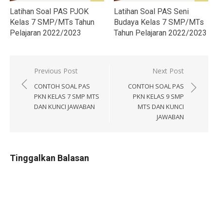
Latihan Soal PAS PJOK
Latihan Soal PAS Seni
Kelas 7 SMP/MTs Tahun
Budaya Kelas 7 SMP/MTs
Pelajaran 2022/2023
Tahun Pelajaran 2022/2023
Navigasi
Previous Post
Next Post
pos
CONTOH SOAL PAS
CONTOH SOAL PAS
PKN KELAS 7 SMP MTS
PKN KELAS 9 SMP
DAN KUNCI JAWABAN
MTS DAN KUNCI
JAWABAN
Tinggalkan Balasan