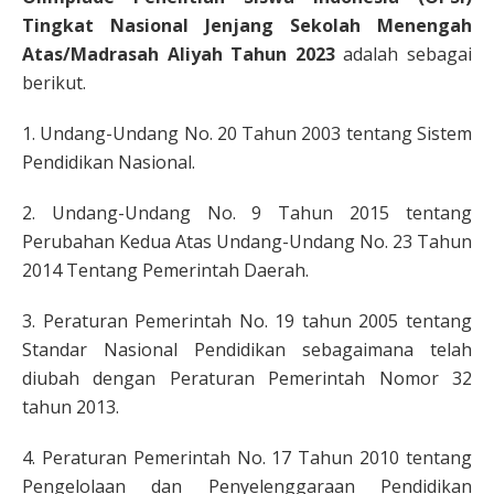
Tingkat Nasional Jenjang Sekolah Menengah
Atas/Madrasah Aliyah Tahun 2023
adalah sebagai
berikut.
1. Undang-Undang No. 20 Tahun 2003 tentang Sistem
Pendidikan Nasional.
2. Undang-Undang No. 9 Tahun 2015 tentang
Perubahan Kedua Atas Undang-Undang No. 23 Tahun
2014 Tentang Pemerintah Daerah.
3. Peraturan Pemerintah No. 19 tahun 2005 tentang
Standar Nasional Pendidikan sebagaimana telah
diubah dengan Peraturan Pemerintah Nomor 32
tahun 2013.
4. Peraturan Pemerintah No. 17 Tahun 2010 tentang
Pengelolaan dan Penyelenggaraan Pendidikan