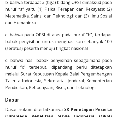
b. bahwa terdapat 3 (tiga) bidang OPSI dimaksud pada
huruf “a” yaitu (1) Fisika Terapan dan Rekayasa; (2)
Matematika, Sains, dan Teknologi; dan (3) Ilmu Sosial
dan Humaniora;
c. bahwa pada OPSI di atas pada huruf “b”, terdapat
babak penyisihan untuk menghasilkan sebanyak 100
(seratus) peserta menuju tingkat nasional;
d. bahwa hasil babak penyisihan sebagaimana pada
huruf ”c” tersebut, dipandang perlu ditetapkan
melalui Surat Keputusan Kepala Balai Pengembangan
Talenta Indonesia, Sekretariat Jenderal, Kementerian
Pendidikan, Kebudayaan, Riset, dan Teknologi.
Dasar
Dasar hukum diterbitkannya
SK Penetapan Peserta
Olimpiade Penelitian Siswa Indonesia (OPSI)