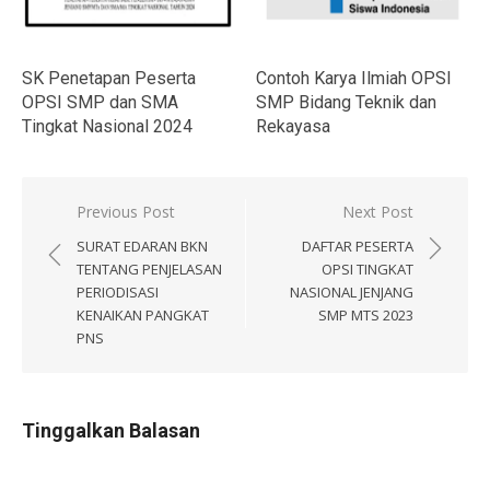
Contoh Karya Ilmiah OPSI
SK Penetapan Peserta
SMP Bidang Teknik dan
OPSI SMP dan SMA
Rekayasa
Tingkat Nasional 2024
Navigasi
Previous Post
Next Post
pos
SURAT EDARAN BKN
DAFTAR PESERTA
TENTANG PENJELASAN
OPSI TINGKAT
PERIODISASI
NASIONAL JENJANG
KENAIKAN PANGKAT
SMP MTS 2023
PNS
Tinggalkan Balasan