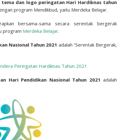
,
tema dan logo peringatan Hari Hardiknas tahun
dengan program Mendikbud, yaitu Merdeka Belajar.
arapkan bersama-sama secara serentak bergerak
tu program
Merdeka Belajar
.
ikan Nasional Tahun 2021
adalah “Serentak Bergerak,
dera Peringatan Hardiknas Tahun 2021
tan Hari Pendidikan Nasional Tahun 2021
adalah