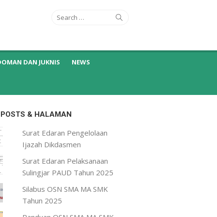
Search
Search
for:
DOMAN DAN JUKNIS
NEWS
 POSTS & HALAMAN
Surat Edaran Pengelolaan
Ijazah Dikdasmen
Surat Edaran Pelaksanaan
Sulingjar PAUD Tahun 2025
Silabus OSN SMA MA SMK
Tahun 2025