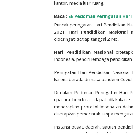
kantor, media luar ruang.
Baca :
SE Pedoman Peringatan Hari 
Puncak peringatan Hari Pendidikan Na
2021.
Hari Pendidikan Nasional
diperingati setiap tanggal 2 Mei.
Hari Pendidikan Nasional
ditetapk
Indonesia, pendiri lembaga pendidikan
Peringatan Hari Pendidikan Nasional 
karena berada di masa pandemi Covid-
Di dalam Pedoman Peringatan Hari Pe
upacara bendera dapat dilakukan se
menerapkan protokol kesehatan dala
ditetapkan pemerintah tanpa menguran
Instansi pusat, daerah, satuan pendidi