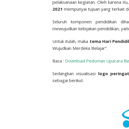
pelaksanaan kegiatan. Oleh karena itu
2021
mempunyai tujuan yang terkait 
Seluruh komponen pendidikan dih
mewujudkan kebijakan pendidikan, yai
Untuk itulah, maka
tema Hari Pendid
Wujudkan Merdeka Belajar”.
Baca :
Download Pedoman Upacara Ben
Sedangkan visualisasi
logo peringa
sebagai berikut.