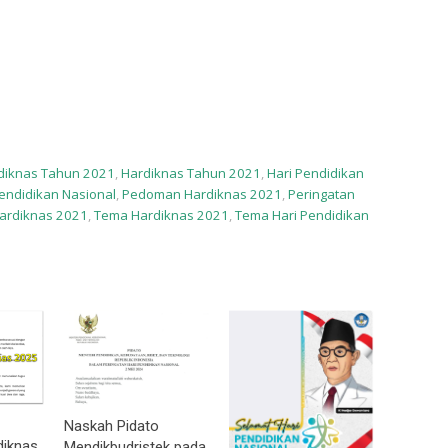
diknas Tahun 2021
,
Hardiknas Tahun 2021
,
Hari Pendidikan
Pendidikan Nasional
,
Pedoman Hardiknas 2021
,
Peringatan
ardiknas 2021
,
Tema Hardiknas 2021
,
Tema Hari Pendidikan
Naskah Pidato
diknas
Mendikbudristek pada