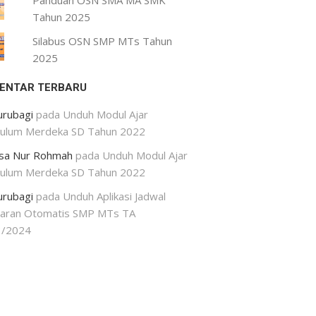
Panduan OSN SMA MA SMK
Tahun 2025
Silabus OSN SMP MTs Tahun
2025
ENTAR TERBARU
urubagi
pada
Unduh Modul Ajar
kulum Merdeka SD Tahun 2022
isa Nur Rohmah
pada
Unduh Modul Ajar
kulum Merdeka SD Tahun 2022
urubagi
pada
Unduh Aplikasi Jadwal
jaran Otomatis SMP MTs TA
3/2024