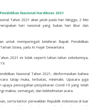
Pendidikan Nasional Hardiknas 2021
sional Tahun 2021 akan jatuh pada hari Minggu, 2 Mei
merupakan hari nasional yang bukan hari libur dan
an untuk memperingati kelahiran Bapak Pendidikan
 Taman Siswa, yaitu Ki Hajar Dewantara.
Tahun 2021 ini tidak seperti tahun-tahun sebelumnya,
19.
ndidikan Nasional Tahun 2021, diinformasikan bahwa
cara tatap muka, terbatas, minimalis. Upacara juga
m upaya pencegahan penyebaran Covid-19 yang telah
gi makna, semangat, dan kekhidmatan acara.
kan, serta kantor perwakilan Republik Indonesia di luar