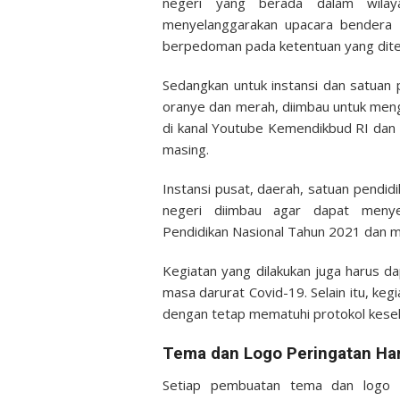
negeri yang berada dalam wilay
menyelanggarakan upacara bendera s
berpedoman pada ketentuan yang dite
Sedangkan untuk instansi dan satuan 
oranye dan merah, diimbau untuk mengi
di kanal Youtube Kemendikbud RI dan 
masing.
Instansi pusat, daerah, satuan pendidi
negeri diimbau agar dapat menyel
Pendidikan Nasional Tahun 2021 dan m
Kegiatan yang dilakukan juga harus 
masa darurat Covid-19. Selain itu, keg
dengan tetap mematuhi protokol kese
Tema dan Logo Peringatan Ha
Setiap pembuatan tema dan logo pe