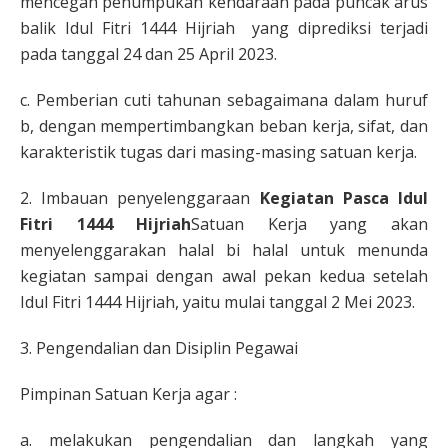
mencegah penumpukan kendaraan pada puncak arus
balik Idul Fitri 1444 Hijriah yang diprediksi terjadi
pada tanggal 24 dan 25 April 2023.
c. Pemberian cuti tahunan sebagaimana dalam huruf
b, dengan mempertimbangkan beban kerja, sifat, dan
karakteristik tugas dari masing-masing satuan kerja.
2. Imbauan penyelenggaraan
Kegiatan Pasca Idul
Fitri 1444 Hijriah
Satuan Kerja yang akan
menyelenggarakan halal bi halal untuk menunda
kegiatan sampai dengan awal pekan kedua setelah
Idul Fitri 1444 Hijriah, yaitu mulai tanggal 2 Mei 2023.
3. Pengendalian dan Disiplin Pegawai
Pimpinan Satuan Kerja agar :
a. melakukan pengendalian dan langkah yang