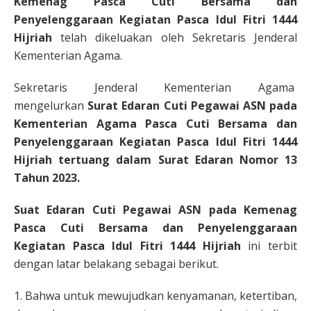
Kemenag Pasca Cuti Bersama dan
Penyelenggaraan Kegiatan Pasca Idul Fitri 1444
Hijriah
telah dikeluakan oleh Sekretaris Jenderal
Kementerian Agama.
Sekretaris Jenderal Kementerian Agama
mengelurkan
Surat Edaran Cuti Pegawai ASN pada
Kementerian Agama Pasca Cuti Bersama dan
Penyelenggaraan Kegiatan Pasca Idul Fitri 1444
Hijriah tertuang dalam Surat Edaran Nomor 13
Tahun 2023.
Suat Edaran Cuti Pegawai ASN pada Kemenag
Pasca Cuti Bersama dan Penyelenggaraan
Kegiatan Pasca Idul Fitri 1444 Hijriah
ini terbit
dengan latar belakang sebagai berikut.
1. Bahwa untuk mewujudkan kenyamanan, ketertiban,