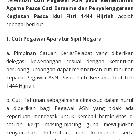
Ketentuan
Cuti Pegawai ASN pada Kementerian
Agama Pasca Cuti Bersama dan Penyelenggaraan
Kegiatan Pasca Idul Fitri 1444 Hijriah
adalah
sebagai berikut.
1. Cuti Pegawai Aparatur Sipil Negara
a. Pimpinan Satuan Kerja/Pejabat yang diberikan
delegasi kewenangan sesuai dengan ketentuan
perudang-undangan dapat memberikan cuti tahunan
kepada Pegawai ASN Pasca Cuti Bersama Idul Fitri
1444 Hijriah.
b. Cuti Tahunan sebagaimana dimaksud dalam huruf
a diberikan bagi Pegawai ASN yang tidak ada
keperluan mendesak untuk kembali beraktivitas di
satuan kerja masing-masing guna mewujudkan
kenyamanan, ketertiban, dan keamanan serta