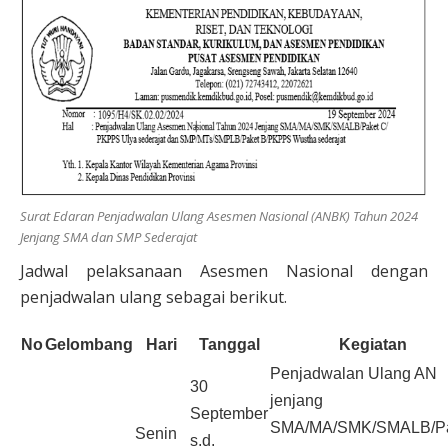
Surat Edaran Penjadwalan Ulang Asesmen Nasional (ANBK) Tahun 2024
Jenjang SMA dan SMP Sederajat
Jadwal pelaksanaan Asesmen Nasional dengan
penjadwalan ulang sebagai berikut.
No
Gelombang
Hari
Tanggal
Kegiatan
Penjadwalan Ulang AN
30
jenjang
September
SMA/MA/SMK/SMALB/Pa
Senin
s.d.