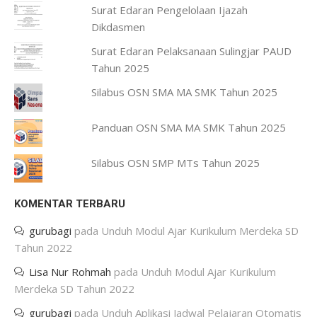
Surat Edaran Pengelolaan Ijazah
Dikdasmen
Surat Edaran Pelaksanaan Sulingjar PAUD
Tahun 2025
Silabus OSN SMA MA SMK Tahun 2025
Panduan OSN SMA MA SMK Tahun 2025
Silabus OSN SMP MTs Tahun 2025
KOMENTAR TERBARU
gurubagi
pada
Unduh Modul Ajar Kurikulum Merdeka SD
Tahun 2022
Lisa Nur Rohmah
pada
Unduh Modul Ajar Kurikulum
Merdeka SD Tahun 2022
gurubagi
pada
Unduh Aplikasi Jadwal Pelajaran Otomatis