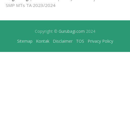
SMP MTs TA 2023/2024
Copyright ©
Gurubagi.com
2024
Sitemap
Kontak
Disclaimer
TOS
Privacy Policy