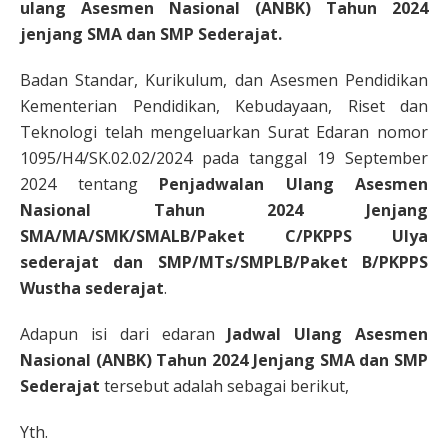
ulang Asesmen Nasional (ANBK) Tahun 2024
jenjang SMA dan SMP Sederajat.
Badan Standar, Kurikulum, dan Asesmen Pendidikan
Kementerian Pendidikan, Kebudayaan, Riset dan
Teknologi telah mengeluarkan Surat Edaran nomor
1095/H4/SK.02.02/2024 pada tanggal 19 September
2024 tentang
Penjadwalan Ulang Asesmen
Nasional Tahun 2024 Jenjang
SMA/MA/SMK/SMALB/Paket C/PKPPS Ulya
sederajat dan SMP/MTs/SMPLB/Paket B/PKPPS
Wustha sederajat
.
Adapun isi dari edaran
Jadwal Ulang Asesmen
Nasional (ANBK) Tahun 2024 Jenjang SMA dan SMP
Sederajat
tersebut adalah sebagai berikut,
Yth.