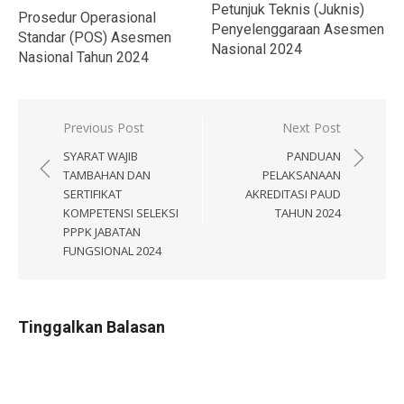
Petunjuk Teknis (Juknis)
Prosedur Operasional
Penyelenggaraan Asesmen
Standar (POS) Asesmen
Nasional 2024
Nasional Tahun 2024
Navigasi
Previous Post
Next Post
pos
SYARAT WAJIB
PANDUAN
TAMBAHAN DAN
PELAKSANAAN
SERTIFIKAT
AKREDITASI PAUD
KOMPETENSI SELEKSI
TAHUN 2024
PPPK JABATAN
FUNGSIONAL 2024
Tinggalkan Balasan