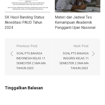
SK Hasil Banding Status
Materi dan Jadwal Tes
Akreditasi PAUD Tahun
Kemampuan Akademik
2024
Pengganti Ujian Nasional
Navigasi
Previous Post
Next Post
pos
SOAL PTS BAHASA
SOAL PTS BAHASA
INDONESIA KELAS 11
INGGRIS KELAS 11
SEMESTER 2 SMA MA
SEMESTER 2 SMA MA
TAHUN 2023
TAHUN 2023
Tinggalkan Balasan