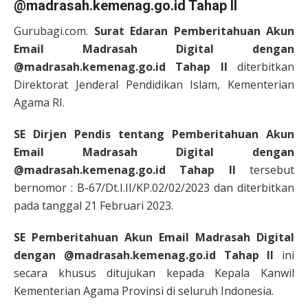
@madrasah.kemenag.go.id Tahap II
Gurubagi.com.
Surat Edaran Pemberitahuan Akun
Email Madrasah Digital dengan
@madrasah.kemenag.go.id Tahap II
diterbitkan
Direktorat Jenderal Pendidikan Islam, Kementerian
Agama RI.
SE Dirjen Pendis tentang Pemberitahuan Akun
Email Madrasah Digital dengan
@madrasah.kemenag.go.id Tahap II
tersebut
bernomor : B-67/Dt.I.II/KP.02/02/2023 dan diterbitkan
pada tanggal 21 Februari 2023.
SE Pemberitahuan Akun Email Madrasah Digital
dengan @madrasah.kemenag.go.id Tahap II
ini
secara khusus ditujukan kepada Kepala Kanwil
Kementerian Agama Provinsi di seluruh Indonesia.