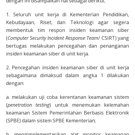
dengan ini disampaikan hal sebagai berikut.
1. Seluruh unit kerja di Kementerian Pendidikan,
Kebudayaan, Riset, dan Teknologi agar segera
membentuk tim respon insiden keamanan siber
(
Computer Security Incident Response Team
/ CSIRT) yang
bertugas melakukan pencegahan dan penanganan
insiden keamanan siber di unit kerja.
2. Pencegahan insiden keamanan siber di unit kerja
sebagaimana dimaksud dalam angka 1 dilakukan
dengan:
a. melakukan uji coba kerentanan keamanan sistem
(
penetration testing
) untuk menemukan kelemahan
keamanan Sistem Pemerintahan Berbasis Elektronik
(SPBE) dalam sistem SPBE Kementerian;
b. mengimplementasikan alat monitor keamanan