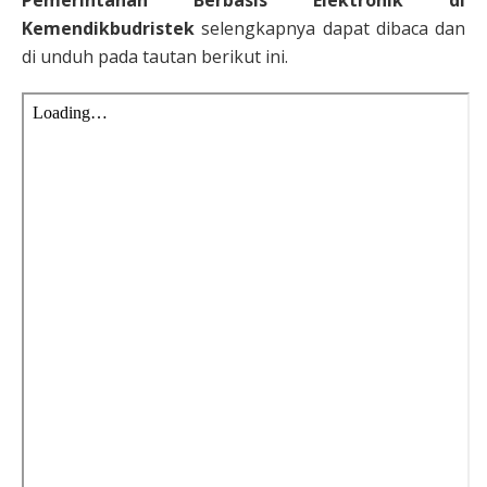
Pemerintahan Berbasis Elektronik di
Kemendikbudristek
selengkapnya dapat dibaca dan
di unduh pada tautan berikut ini.