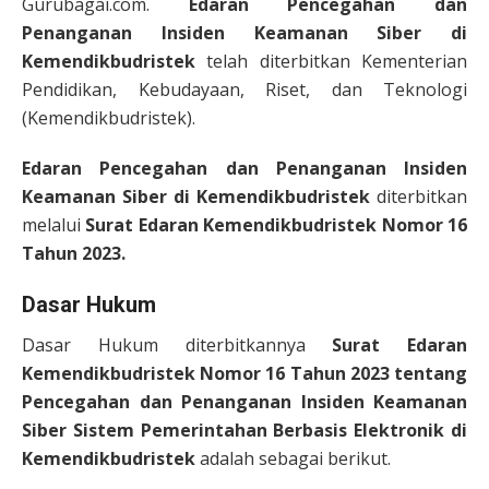
Gurubagai.com.
Edaran Pencegahan dan
Penanganan Insiden Keamanan Siber di
Kemendikbudristek
telah diterbitkan Kementerian
Pendidikan, Kebudayaan, Riset, dan Teknologi
(Kemendikbudristek).
Edaran Pencegahan dan Penanganan Insiden
Keamanan Siber di Kemendikbudristek
diterbitkan
melalui
Surat Edaran Kemendikbudristek Nomor 16
Tahun 2023.
Dasar Hukum
Dasar Hukum diterbitkannya
Surat Edaran
Kemendikbudristek Nomor 16 Tahun 2023 tentang
Pencegahan dan Penanganan Insiden Keamanan
Siber Sistem Pemerintahan Berbasis Elektronik di
Kemendikbudristek
adalah sebagai berikut.