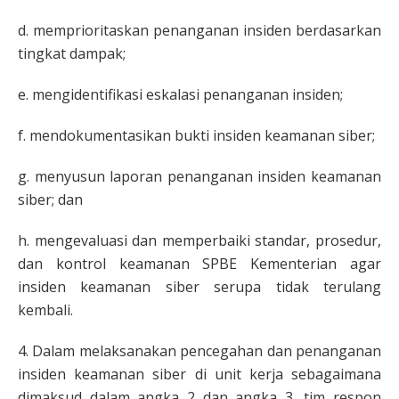
d. memprioritaskan penanganan insiden berdasarkan
tingkat dampak;
e. mengidentifikasi eskalasi penanganan insiden;
f. mendokumentasikan bukti insiden keamanan siber;
g. menyusun laporan penanganan insiden keamanan
siber; dan
h. mengevaluasi dan memperbaiki standar, prosedur,
dan kontrol keamanan SPBE Kementerian agar
insiden keamanan siber serupa tidak terulang
kembali.
4. Dalam melaksanakan pencegahan dan penanganan
insiden keamanan siber di unit kerja sebagaimana
dimaksud dalam angka 2 dan angka 3, tim respon