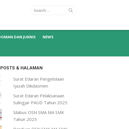
Search
Search
for:
DOMAN DAN JUKNIS
NEWS
 POSTS & HALAMAN
Surat Edaran Pengelolaan
Ijazah Dikdasmen
Surat Edaran Pelaksanaan
Sulingjar PAUD Tahun 2025
Silabus OSN SMA MA SMK
Tahun 2025