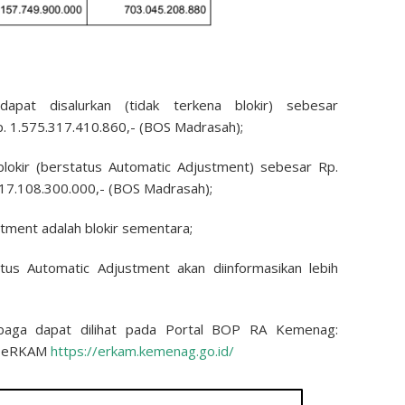
apat disalurkan (tidak terkena blokir) sebesar
. 1.575.317.410.860,- (BOS Madrasah);
blokir (berstatus Automatic Adjustment) sebesar Rp.
17.108.300.000,- (BOS Madrasah);
tment adalah blokir sementara;
tus Automatic Adjustment akan diinformasikan lebih
embaga dapat dilihat pada Portal BOP RA Kemenag:
si eRKAM
https://erkam.kemenag.go.id/