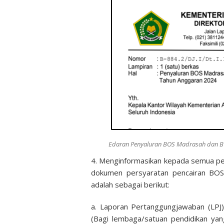
Edaran Penyaluran BOS Madrasah dan BO
4. Menginformasikan kepada semua p
dokumen persyaratan pencairan BO
adalah sebagai berikut:
a. Laporan Pertanggungjawaban (LPJ
(Bagi lembaga/satuan pendidikan y