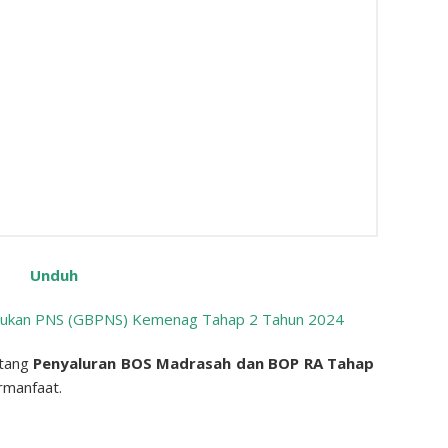
Unduh
u Bukan PNS (GBPNS) Kemenag Tahap 2 Tahun 2024
ntang
Penyaluran BOS Madrasah dan BOP RA Tahap
manfaat.