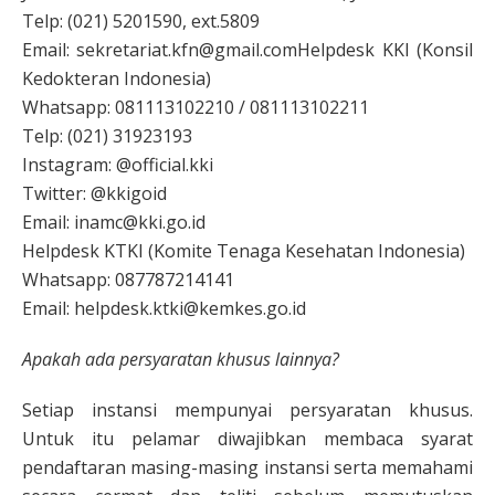
Telp: (021) 5201590, ext.5809
Email: sekretariat.kfn@gmail.comHelpdesk KKI (Konsil
Kedokteran Indonesia)
Whatsapp: 081113102210 / 081113102211
Telp: (021) 31923193
Instagram: @official.kki
Twitter: @kkigoid
Email: inamc@kki.go.id
Helpdesk KTKI (Komite Tenaga Kesehatan Indonesia)
Whatsapp: 087787214141
Email: helpdesk.ktki@kemkes.go.id
Apakah ada persyaratan khusus lainnya?
Setiap instansi mempunyai persyaratan khusus.
Untuk itu pelamar diwajibkan membaca syarat
pendaftaran masing-masing instansi serta memahami