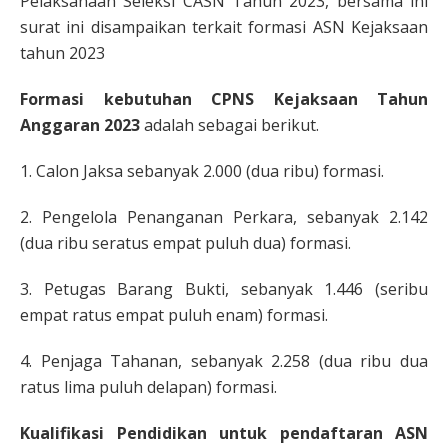
Pelaksanaan Seleksi CASN Tahun 2023, bersama ini
surat ini disampaikan terkait formasi ASN Kejaksaan
tahun 2023
Formasi kebutuhan CPNS Kejaksaan Tahun
Anggaran 2023
adalah sebagai berikut.
1. Calon Jaksa sebanyak 2.000 (dua ribu) formasi.
2. Pengelola Penanganan Perkara, sebanyak 2.142
(dua ribu seratus empat puluh dua) formasi.
3. Petugas Barang Bukti, sebanyak 1.446 (seribu
empat ratus empat puluh enam) formasi.
4. Penjaga Tahanan, sebanyak 2.258 (dua ribu dua
ratus lima puluh delapan) formasi.
Kualifikasi Pendidikan untuk pendaftaran
ASN