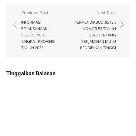
Navigasi
Previous Post
Next Post
pos
INFORMASI
PERMENDIKBUDRISTEK
PELAKSANAAN
NOMOR 53 TAHUN
SELEKSI NSDC
2023 TENTANG
TINGKAT PROVINSI
PENJAMINAN MUTU
TAHUN 2023
PENDIDIKAN TINGGI
Tinggalkan Balasan