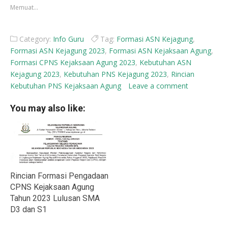
yang
yang
Memuat...
baru)
baru)
Category:
Info Guru
Tag:
Formasi ASN Kejagung
,
Formasi ASN Kejagung 2023
,
Formasi ASN Kejaksaan Agung
,
Formasi CPNS Kejaksaan Agung 2023
,
Kebutuhan ASN
Kejagung 2023
,
Kebutuhan PNS Kejagung 2023
,
Rincian
Kebutuhan PNS Kejaksaan Agung
Leave a comment
You may also like:
Rincian Formasi Pengadaan
CPNS Kejaksaan Agung
Tahun 2023 Lulusan SMA
D3 dan S1