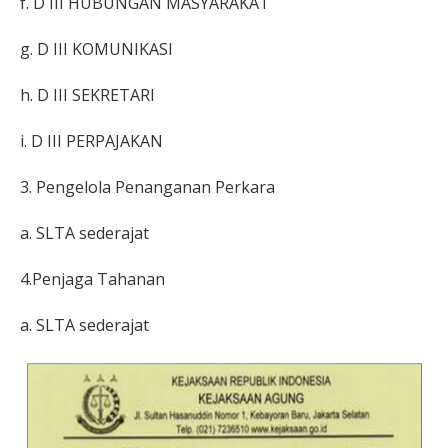
f. D III HUBUNGAN MASYARAKAT
g. D III KOMUNIKASI
h. D III SEKRETARI
i. D III PERPAJAKAN
3. Pengelola Penanganan Perkara
a. SLTA sederajat
4.Penjaga Tahanan
a. SLTA sederajat