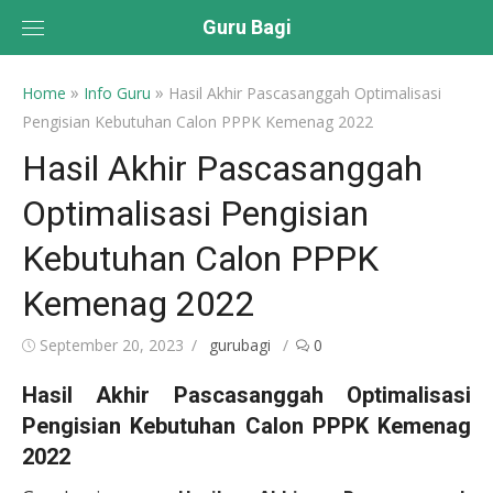
Skip
Guru Bagi
to
content
»
»
Home
Info Guru
Hasil Akhir Pascasanggah Optimalisasi
Pengisian Kebutuhan Calon PPPK Kemenag 2022
Hasil Akhir Pascasanggah
Optimalisasi Pengisian
Kebutuhan Calon PPPK
Kemenag 2022
Posted
Author
September 20, 2023
gurubagi
0
on
Hasil Akhir Pascasanggah Optimalisasi
Pengisian Kebutuhan Calon PPPK Kemenag
2022