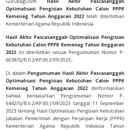
Gurubagi.com.
Hasil Akhir Pascasanggah
Optimalisasi Pengisian Kebutuhan Calon PPPK
Kemenag Tahun Anggaran 2022
telah diterbitkan
Kementerian Agama Republik Indonesia.
Hasil Akhir Pascasanggah Optimalisasi Pengisian
Kebutuhan Calon PPPK Kemenag Tahun Anggaran
2022
ini diterbitkan sesuai Pengumuman Nomor P-
6638/SJ/B.II.2/KP.00.2/09/2023.
.
Di dalam
Pengumuman Hasil Akhir Pascasanggah
Optimalisasi Pengisian Kebutuhan Calon PPPK
Kemenag Tahun Anggaran 2022
diinformasikan
bahwa berdasarkan Pengumuman Nomor P-
6442/SJ/B.II.2/KP.00.1/09/2023 tanggal 11 September
2023 tentang Hasil Optimalisasi Pengisian Kebutuhan
Jabatan Pemerintah dengan Perjanjian Kerja (PPPK)
Kementerian Agama Republik Indoesia Tahun