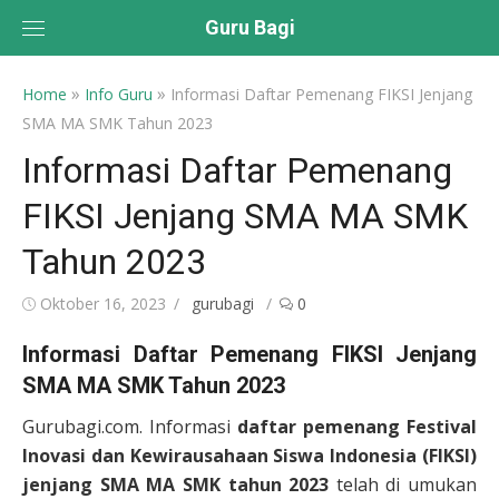
Skip
Guru Bagi
to
content
»
»
Home
Info Guru
Informasi Daftar Pemenang FIKSI Jenjang
SMA MA SMK Tahun 2023
Informasi Daftar Pemenang
FIKSI Jenjang SMA MA SMK
Tahun 2023
Posted
Author
Oktober 16, 2023
gurubagi
0
on
Informasi Daftar Pemenang FIKSI Jenjang
SMA MA SMK Tahun 2023
Gurubagi.com. Informasi
daftar pemenang Festival
Inovasi dan Kewirausahaan Siswa Indonesia (FIKSI)
jenjang SMA MA SMK tahun 2023
telah di umukan