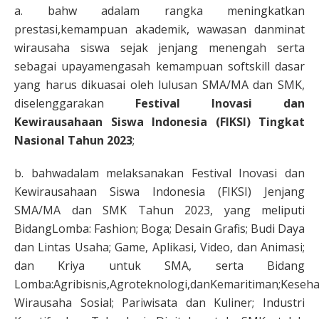
a. bahw adalam rangka meningkatkan
prestasi,kemampuan akademik, wawasan danminat
wirausaha siswa sejak jenjang menengah serta
sebagai upayamengasah kemampuan softskill dasar
yang harus dikuasai oleh lulusan SMA/MA dan SMK,
diselenggarakan
Festival Inovasi dan
Kewirausahaan Siswa Indonesia (FIKSI) Tingkat
Nasional Tahun 2023
;
b. bahwadalam melaksanakan Festival Inovasi dan
Kewirausahaan Siswa Indonesia (FIKSI) Jenjang
SMA/MA dan SMK Tahun 2023, yang meliputi
BidangLomba: Fashion; Boga; Desain Grafis; Budi Daya
dan Lintas Usaha; Game, Aplikasi, Video, dan Animasi;
dan Kriya untuk SMA, serta Bidang
Lomba:Agribisnis,Agroteknologi,danKemaritiman;Keseh
Wirausaha Sosial; Pariwisata dan Kuliner; Industri