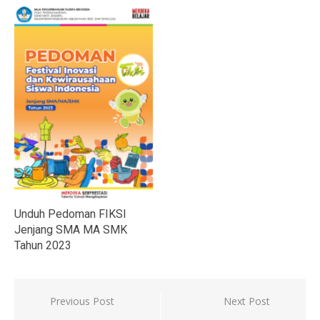
Unduh Pedoman FIKSI
Jenjang SMA MA SMK
Tahun 2023
Navigasi
Previous Post
Next Post