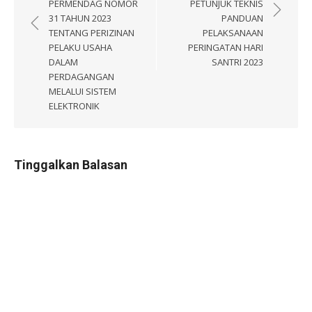
pos
PERMENDAG NOMOR
PETUNJUK TEKNIS
31 TAHUN 2023
PANDUAN
TENTANG PERIZINAN
PELAKSANAAN
PELAKU USAHA
PERINGATAN HARI
DALAM
SANTRI 2023
PERDAGANGAN
MELALUI SISTEM
ELEKTRONIK
Tinggalkan Balasan