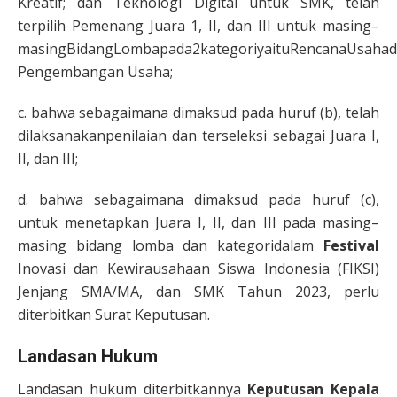
Kreatif; dan Teknologi Digital untuk SMK, telah
terpilih Pemenang Juara 1, II, dan III untuk masing–
masingBidangLombapada2kategoriyaituRencanaUsaha
Pengembangan Usaha;
c. bahwa sebagaimana dimaksud pada huruf (b), telah
dilaksanakanpenilaian dan terseleksi sebagai Juara I,
II, dan III;
d. bahwa sebagaimana dimaksud pada huruf (c),
untuk menetapkan Juara I, II, dan III pada masing–
masing bidang lomba dan kategoridalam
Festival
Inovasi dan Kewirausahaan Siswa Indonesia (FIKSI)
Jenjang SMA/MA, dan SMK Tahun 2023, perlu
diterbitkan Surat Keputusan.
Landasan Hukum
Landasan hukum diterbitkannya
Keputusan Kepala