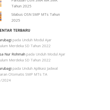
Panduan OSN SMA MA SMK
Tahun 2025
Silabus OSN SMP MTs Tahun
2025
ENTAR TERBARU
urubagi
pada
Unduh Modul Ajar
kulum Merdeka SD Tahun 2022
isa Nur Rohmah
pada
Unduh Modul Ajar
kulum Merdeka SD Tahun 2022
urubagi
pada
Unduh Aplikasi Jadwal
jaran Otomatis SMP MTs TA
3/2024