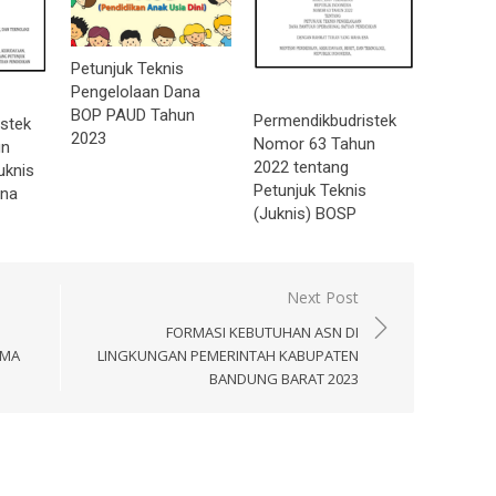
Petunjuk Teknis
Pengelolaan Dana
BOP PAUD Tahun
Permendikbudristek
stek
2023
Nomor 63 Tahun
un
2022 tentang
uknis
Petunjuk Teknis
ana
(Juknis) BOSP
Next Post
FORMASI KEBUTUHAN ASN DI
SMA
LINGKUNGAN PEMERINTAH KABUPATEN
BANDUNG BARAT 2023