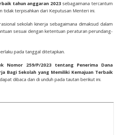
erbaik tahun anggaran 2023
sebagaimana tercantum
tidak terpisahkan dari Keputusan Menteri ini.
asional sekolah kinerja sebagaimana dimaksud dalam
tuan sesuai dengan ketentuan peraturan perundang-
erlaku pada tanggal ditetapkan.
tek Nomor 259/P/2023 tentang Penerima Dana
rja Bagi Sekolah yang Memiliki Kemajuan Terbaik
apat dibaca dan di unduh pada tautan berikut ini.