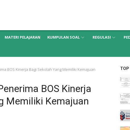
MATERI PELAJARAN
KUMPULAN SOAL
REGULASI
PE
TOP
rima BOS Kinerja Bagi Sekolah Yang Memiliki Kemajuan
 Penerima BOS Kinerja
g Memiliki Kemajuan