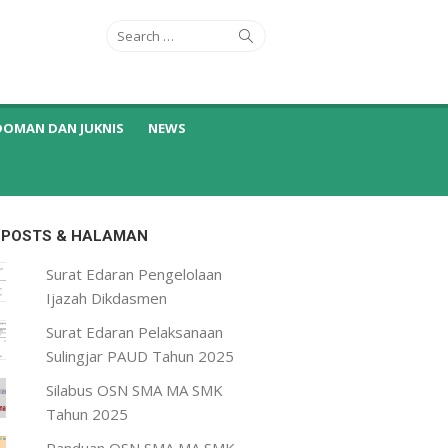
Search
Search
for:
DOMAN DAN JUKNIS
NEWS
 POSTS & HALAMAN
Surat Edaran Pengelolaan
Ijazah Dikdasmen
Surat Edaran Pelaksanaan
Sulingjar PAUD Tahun 2025
Silabus OSN SMA MA SMK
Tahun 2025