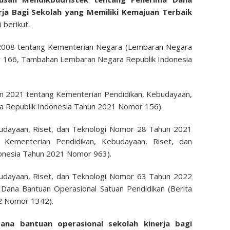
rja Bagi Sekolah yang Memiliki Kemajuan Terbaik
 berikut.
008 tentang Kementerian Negara (Lembaran Negara
r 166, Tambahan Lembaran Negara Republik Indonesia
n 2021 tentang Kementerian Pendidikan, Kebudayaan,
a Republik Indonesia Tahun 2021 Nomor 156).
budayaan, Riset, dan Teknologi Nomor 28 Tahun 2021
 Kementerian Pendidikan, Kebudayaan, Riset, dan
donesia Tahun 2021 Nomor 963).
budayaan, Riset, dan Teknologi Nomor 63 Tahun 2022
 Dana Bantuan Operasional Satuan Pendidikan (Berita
2 Nomor 1342).
ana bantuan operasional sekolah kinerja bagi