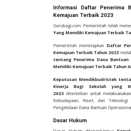
on
Informasi Daftar Penerima 
Kemajuan Terbaik 2023
Gurubagi.com. Pemerintah telah men
Yang Memiliki Kemajuan Terbaik Ta
Pemerintah menetapkan
Daftar Pen
Kemajuan Terbaik Tahun 2023
mela
tentang Penerima Dana Bantuan O
Memiliki Kemajuan Terbaik Tahun 
Keputusan Mendikbudristek tenta
Kinerja Bagi Sekolah yang M
2023
diterbitkan untuk melaksanakan
Kebudayaan, Riset, dan Teknolog
Pengelolaan Dana Bantuan Operasional
Dasar Hukum
Dasar Hukum ditetapkannya
Keput