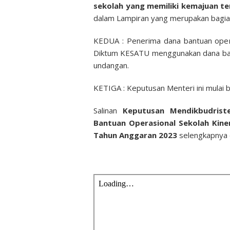
sekolah yang memiliki kemajuan t
dalam Lampiran yang merupakan bagian 
KEDUA : Penerima dana bantuan oper
Diktum KESATU menggunakan dana ban
undangan.
KETIGA : Keputusan Menteri ini mulai b
Salinan
Keputusan Mendikbudris
Bantuan Operasional Sekolah Kine
Tahun Anggaran 2023
selengkapnya d