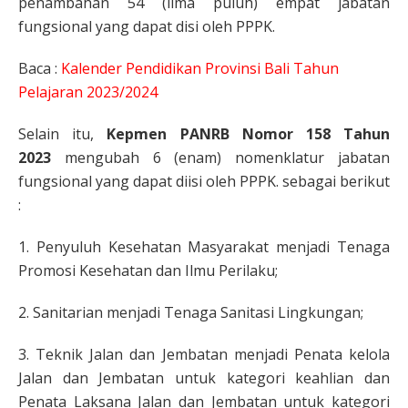
penambahan 54 (lima puluh) empat jabatan
fungsional yang dapat disi oleh PPPK.
Baca :
Kalender Pendidikan Provinsi Bali Tahun
Pelajaran 2023/2024
Selain itu,
Kepmen PANRB Nomor 158 Tahun
2023
mengubah 6 (enam) nomenklatur jabatan
fungsional yang dapat diisi oleh PPPK. sebagai berikut
:
1. Penyuluh Kesehatan Masyarakat menjadi Tenaga
Promosi Kesehatan dan Ilmu Perilaku;
2. Sanitarian menjadi Tenaga Sanitasi Lingkungan;
3. Teknik Jalan dan Jembatan menjadi Penata kelola
Jalan dan Jembatan untuk kategori keahlian dan
Penata Laksana Jalan dan Jembatan untuk kategori