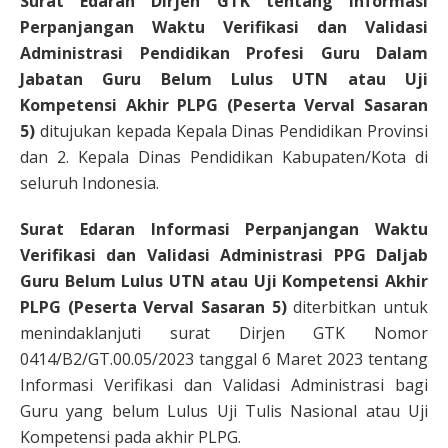
Surat Edaran Dirjen GTK tentang Informasi
Perpanjangan Waktu Verifikasi dan Validasi
Administrasi Pendidikan Profesi Guru Dalam
Jabatan Guru Belum Lulus UTN atau Uji
Kompetensi Akhir PLPG (Peserta Verval Sasaran
5)
ditujukan kepada Kepala Dinas Pendidikan Provinsi
dan 2. Kepala Dinas Pendidikan Kabupaten/Kota di
seluruh Indonesia.
Surat Edaran Informasi Perpanjangan Waktu
Verifikasi dan Validasi Administrasi PPG Daljab
Guru Belum Lulus UTN atau Uji Kompetensi Akhir
PLPG (Peserta Verval Sasaran 5)
diterbitkan untuk
menindaklanjuti surat Dirjen GTK Nomor
0414/B2/GT.00.05/2023 tanggal 6 Maret 2023 tentang
Informasi Verifikasi dan Validasi Administrasi bagi
Guru yang belum Lulus Uji Tulis Nasional atau Uji
Kompetensi pada akhir PLPG.