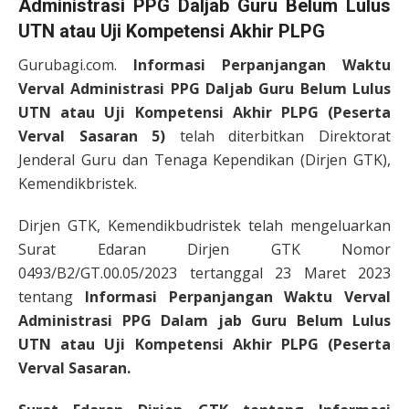
Administrasi PPG Daljab Guru Belum Lulus
UTN atau Uji Kompetensi Akhir PLPG
Gurubagi.com.
Informasi Perpanjangan Waktu
Verval Administrasi PPG Daljab Guru Belum Lulus
UTN atau Uji Kompetensi Akhir PLPG (Peserta
Verval Sasaran 5)
telah diterbitkan Direktorat
Jenderal Guru dan Tenaga Kependikan (Dirjen GTK),
Kemendikbristek.
Dirjen GTK, Kemendikbudristek telah mengeluarkan
Surat Edaran Dirjen GTK Nomor
0493/B2/GT.00.05/2023 tertanggal 23 Maret 2023
tentang
Informasi
Perpanjangan Waktu Verval
Administrasi PPG Dalam jab Guru Belum Lulus
UTN atau Uji Kompetensi Akhir PLPG (Peserta
Verval Sasaran.