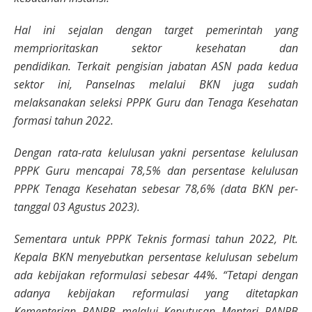
Hal ini sejalan dengan target pemerintah yang
memprioritaskan sektor kesehatan dan
pendidikan. Terkait pengisian jabatan ASN pada kedua
sektor ini, Panselnas melalui BKN juga sudah
melaksanakan seleksi PPPK Guru dan Tenaga Kesehatan
formasi tahun 2022.
Dengan rata-rata kelulusan yakni persentase kelulusan
PPPK Guru mencapai 78,5% dan persentase kelulusan
PPPK Tenaga Kesehatan sebesar 78,6% (data BKN per-
tanggal 03 Agustus 2023).
Sementara untuk PPPK Teknis formasi tahun 2022, Plt.
Kepala BKN menyebutkan persentase kelulusan sebelum
ada kebijakan reformulasi sebesar 44%. “Tetapi dengan
adanya kebijakan reformulasi yang ditetapkan
Kementerian PANRB melalui Keputusan Menteri PANRB