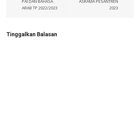
PAI DAN BAHASA
ASRAMA PESANTREN
ARAB TP 2022/2023
2023
Tinggalkan Balasan