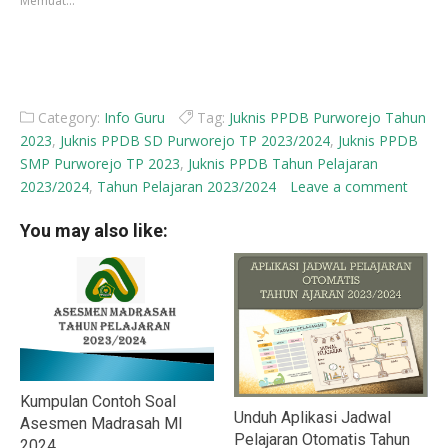
Memuat...
baru)
baru)
Category:
Info Guru
Tag:
Juknis PPDB Purworejo Tahun
2023
,
Juknis PPDB SD Purworejo TP 2023/2024
,
Juknis PPDB
SMP Purworejo TP 2023
,
Juknis PPDB Tahun Pelajaran
2023/2024
,
Tahun Pelajaran 2023/2024
Leave a comment
You may also like:
Kumpulan Contoh Soal
Unduh Aplikasi Jadwal
Asesmen Madrasah MI
Pelajaran Otomatis Tahun
2024