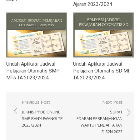
Ajaran 2023/2024
Unduh Aplikasi Jadwal
Unduh Aplikasi Jadwal
Pelajaran Otomatis SD MI
Pelajaran Otomatis SMP
TA 2023/2024
MTs TA 2023/2024
Navigasi
Previous Post
Next Post
pos
JUKNIS PPDB ONLINE
SURAT
SMP BANYUWANGI TP
EDARAN PERPANJANGAN
2023/2024
WAKTU PENDAFTARAN
FLS2N 2023