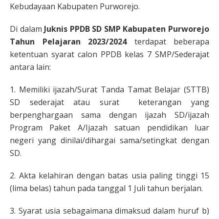
Kebudayaan Kabupaten Purworejo.
Di dalam
Juknis PPDB SD SMP Kabupaten Purworejo
Tahun Pelajaran 2023/2024
terdapat beberapa
ketentuan syarat calon PPDB kelas 7 SMP/Sederajat
antara lain:
1. Memiliki ijazah/Surat Tanda Tamat Belajar (STTB)
SD sederajat atau surat keterangan yang
berpenghargaan sama dengan ijazah SD/ijazah
Program Paket A/Ijazah satuan pendidikan luar
negeri yang dinilai/dihargai sama/setingkat dengan
SD.
2. Akta kelahiran dengan batas usia paling tinggi 15
(lima belas) tahun pada tanggal 1 Juli tahun berjalan.
3. Syarat usia sebagaimana dimaksud dalam huruf b)