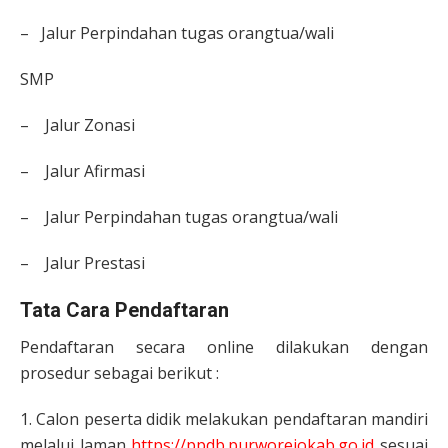
– Jalur Perpindahan tugas orangtua/wali
SMP
– Jalur Zonasi
– Jalur Afirmasi
– Jalur Perpindahan tugas orangtua/wali
– Jalur Prestasi
Tata Cara Pendaftaran
Pendaftaran secara online dilakukan dengan
prosedur sebagai berikut :
1. Calon peserta didik melakukan pendaftaran mandiri
melalui laman
https://ppdb.purworejokab.go.id
sesuai