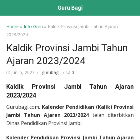
Skip
Guru Bagi
to
content
»
»
Home
Info Guru
Kaldik Provinsi Jambi Tahun Ajaran
2023/2024
Kaldik Provinsi Jambi Tahun
Ajaran 2023/2024
Posted
Author
Juni 5, 2023
gurubagi
0
on
Kaldik Provinsi Jambi Tahun Ajaran
2023/2024
Gurubagi.com.
Kalender Pendidikan (Kalik) Provinsi
Jambi Tahun Ajaran 2023/2024
telah diterbitkan
Dinas Pendidikan Provinsi Jambi.
Kalender Pendidikan Provinsi Jambi Tahun Ajaran