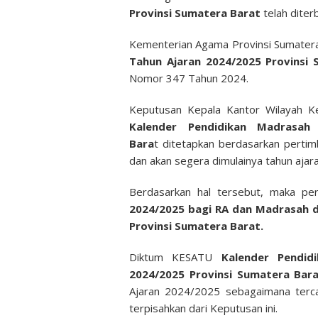
Provinsi Sumatera Barat
telah dite
Kementerian Agama Provinsi Sumater
Tahun Ajaran 2024/2025 Provinsi
Nomor 347 Tahun 2024.
Keputusan Kepala Kantor Wilayah K
Kalender Pendidikan Madrasah
Bara
t
ditetapkan berdasarkan perti
dan akan segera dimulainya tahun aja
Berdasarkan hal tersebut, maka pe
2024/2025 bagi RA dan Madrasah d
Provinsi Sumatera Barat.
Diktum KESATU
Kalender Pendid
2024/2025 Provinsi Sumatera Bar
Ajaran 2024/2025 sebagaimana terc
terpisahkan dari Keputusan ini.