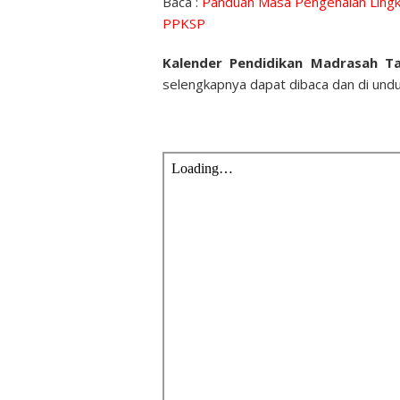
Baca :
Panduan Masa Pengenalan Lingk
PPKSP
Kalender Pendidikan Madrasah Ta
selengkapnya dapat dibaca dan di unduh