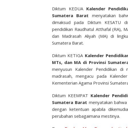
Diktum KEDUA
Kalender Pendidi
Sumatera Barat
menyatakan ba
dimaksud pada Diktum KESATU di
pendidikan Raudhatul Atthafal (RA), 
dan Madrasah Aliyah (MA) di lingk
Sumatera Barat.
Diktum KETIGA
Kalender Pendidika
MTs, dan MA di Provinsi Sumater
menyusun Kalender Pendidikan di 
madrasah, mengacu pada Kalender 
Kementerian Agama Provinsi Sumatera
Diktum KEEMPAT
Kalender Pendid
Sumatera Barat
menyatakan bahwa K
dengan ketentuan apabila dikemudia
perubahan sebagaimana mestinya.