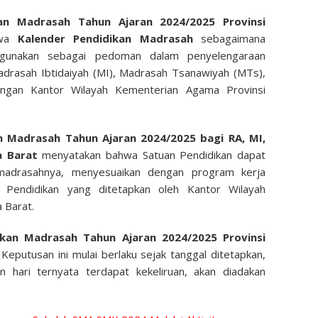
kan Madrasah Tahun Ajaran 2024/2025 Provinsi
hwa
Kalender Pendidikan Madrasah
sebagaimana
gunakan sebagai pedoman dalam penyelengaraan
Madrasah Ibtidaiyah (MI), Madrasah Tsanawiyah (MTs),
ungan Kantor Wilayah Kementerian Agama Provinsi
n Madrasah Tahun Ajaran 2024/2025 bagi RA, MI,
a Barat
menyatakan bahwa Satuan Pendidikan dapat
madrasahnya, menyesuaikan dengan program kerja
Pendidikan yang ditetapkan oleh Kantor Wilayah
 Barat.
ikan Madrasah Tahun Ajaran 2024/2025 Provinsi
eputusan ini mulai berlaku sejak tanggal ditetapkan,
n hari ternyata terdapat kekeliruan, akan diadakan