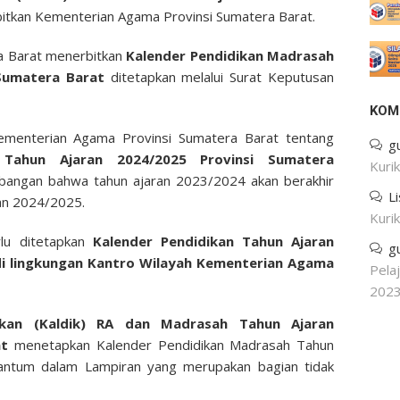
rbitkan Kementerian Agama Provinsi Sumatera Barat.
a Barat menerbitkan
Kalender Pendidikan Madrasah
 Sumatera Barat
ditetapkan melalui Surat Keputusan
KOM
ementerian Agama Provinsi Sumatera Barat tentang
g
 Tahun Ajaran 2024/2025 Provinsi Sumatera
Kuri
mbangan bahwa tahun ajaran 2023/2024 akan berakhir
L
ran 2024/2025.
Kuri
rlu ditetapkan
Kalender Pendidikan Tahun Ajaran
g
i lingkungan Kantro Wilayah Kementerian Agama
Pela
202
ikan (Kaldik) RA dan Madrasah Tahun Ajaran
at
menetapkan Kalender Pendidikan Madrasah Tahun
antum dalam Lampiran yang merupakan bagian tidak