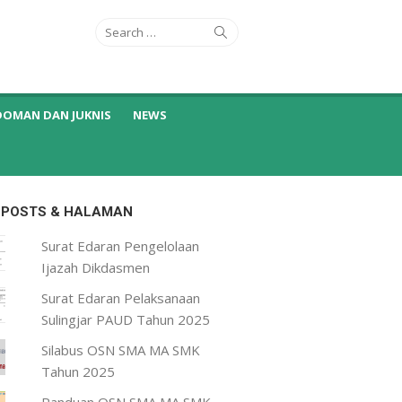
Search
Search
for:
DOMAN DAN JUKNIS
NEWS
 POSTS & HALAMAN
Surat Edaran Pengelolaan
Ijazah Dikdasmen
Surat Edaran Pelaksanaan
Sulingjar PAUD Tahun 2025
Silabus OSN SMA MA SMK
Tahun 2025