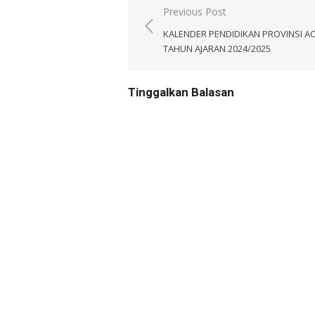
Navigasi
Previous Post
pos
KALENDER PENDIDIKAN PROVINSI A
TAHUN AJARAN 2024/2025
Tinggalkan Balasan