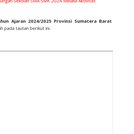
ungan Sekolah SMA SMK 2024 Melalui Aktivitas
hun Ajaran 2024/2025 Provinsi Sumatera Barat
 pada tautan berikut ini.