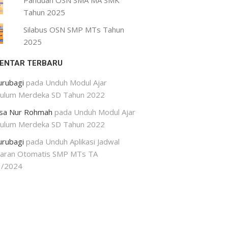
Panduan OSN SMA MA SMK
Tahun 2025
Silabus OSN SMP MTs Tahun
2025
ENTAR TERBARU
urubagi
pada
Unduh Modul Ajar
kulum Merdeka SD Tahun 2022
isa Nur Rohmah
pada
Unduh Modul Ajar
kulum Merdeka SD Tahun 2022
urubagi
pada
Unduh Aplikasi Jadwal
jaran Otomatis SMP MTs TA
3/2024