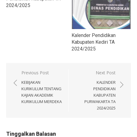
2024/2025
Kalender Pendidikan
Kabupaten Kediri TA
2024/2025
Navigasi
Previous Post
Next Post
pos
KEBIJAKAN
KALENDER
KURIKULUM TENTANG
PENDIDIKAN
KAJIAN AKADEMIK
KABUPATEN
KURIKULUM MERDEKA
PURWAKARTA TA
2024/2025
Tinggalkan Balasan