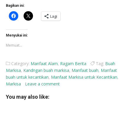
Bagikan ini:
Klik
Klik
Lagi
untuk
untuk
membagikan
berbagi
di
di
Facebook(Membuka
X(Membuka
di
di
Menyukai ini:
jendela
jendela
yang
yang
Memuat...
baru)
baru)
Category:
Manfaat Alam
,
Ragam Berita
Tag:
Buah
Markisa
,
Kandngan buah markisa
,
Manfaat buah
,
Manfaat
buah untuk kecantikan
,
Manfaat Markisa untuk Kecantikan
,
Markisa
Leave a comment
You may also like: