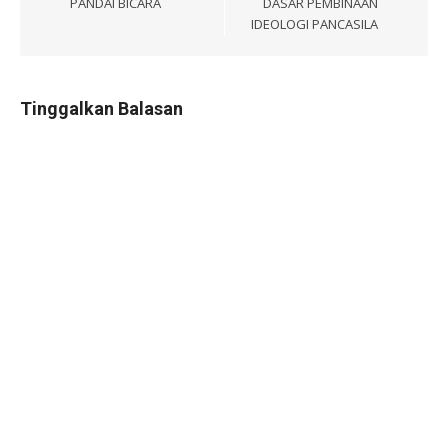
PANDAI BICARA
DASAR PEMBINAAN
IDEOLOGI PANCASILA
Tinggalkan Balasan