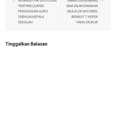
4338/B.B1/HK.03.01/2024
(ABM) 2024 JENJANG
TENTANG JUKNIS
SMA DILAKSANAKAN
PENUGASAN GURU
MULAI 28 OKTOBER,
SEBAGAI KEPALA
BERIKUT 7 ASPEK
SEKOLAH
YANG DIUKUR
Tinggalkan Balasan