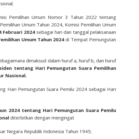
sional;
omisi Pemilihan Umum Nomor 3 Tahun 2022 tentang
 Pemilihan Umum Tahun 2024, Komisi Pemilihan Umum
4 Februari 2024
sebagai hari dan tanggal pelaksanaan
Pemilihan Umum Tahun 2024
di Tempat Pemungutan
bagaimana dimaksud dalam huruf a, huruf b, dan huruf
siden tentang Hari Pemungutan Suara Pemilihan
r Nasional.
g Hari Pemungutan Suara Pemilu 2024 sebagai Hari
un 2024 tentang Hari Pemungutan Suara Pemilu
ional
diterbitkan dengan mengingat
sar Negara Republik Indonesia Tahun 1945;