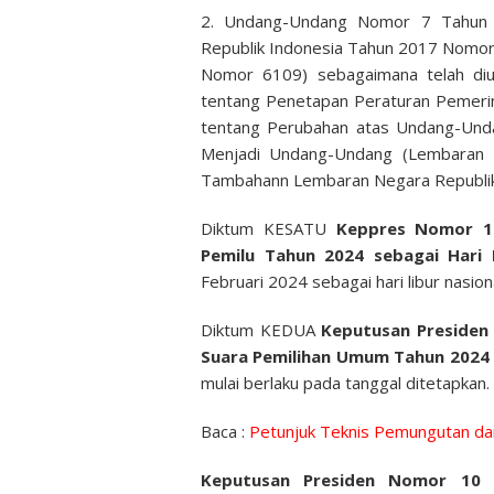
2. Undang-Undang Nomor 7 Tahun 
Republik Indonesia Tahun 2017 Nomo
Nomor 6109) sebagaimana telah d
tentang Penetapan Peraturan Pemer
tentang Perubahan atas Undang-Un
Menjadi Undang-Undang (Lembaran 
Tambahann Lembaran Negara Republik
Diktum KESATU
Keppres Nomor 1
Pemilu Tahun 2024 sebagai Hari
Februari 2024 sebagai hari libur nasi
Diktum KEDUA
Keputusan Presiden
Suara Pemilihan Umum Tahun 2024 
mulai berlaku pada tanggal ditetapkan.
Baca :
Petunjuk Teknis Pemungutan da
Keputusan Presiden Nomor 10 