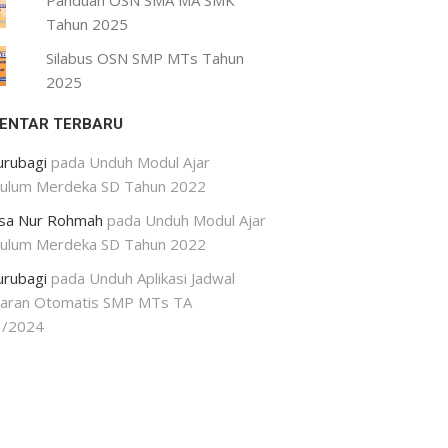
Panduan OSN SMA MA SMK
Tahun 2025
Silabus OSN SMP MTs Tahun
2025
ENTAR TERBARU
urubagi
pada
Unduh Modul Ajar
kulum Merdeka SD Tahun 2022
isa Nur Rohmah
pada
Unduh Modul Ajar
kulum Merdeka SD Tahun 2022
urubagi
pada
Unduh Aplikasi Jadwal
jaran Otomatis SMP MTs TA
3/2024