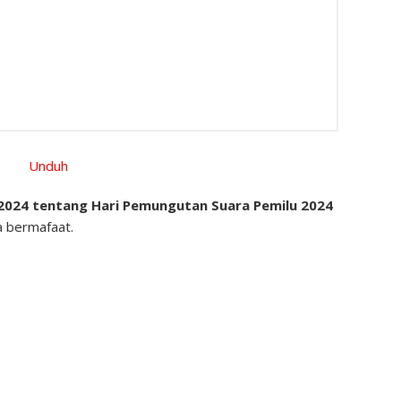
Unduh
024 tentang Hari Pemungutan Suara Pemilu 2024
 bermafaat.