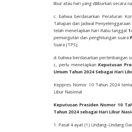
libur atau hari yang diliburkan secara na
c. bahwa berdasarkan Peraturan K
Tahapan dan Jadwal Penyelenggaraan
telah menetapkan hari Rabu tanggal
1
pemungutan dan penghitungan suara
Suara (TPS);
d. bahwa berdasarkan pertimbangan se
c, perlu menetapkan
Keputusan Pre
Umum Tahun 2024 Sebagai Hari Libu
Keppres Nomor 10 Tahun 2024 tentan
Libur Nasional
Keputusan Presiden Nomor 10 Tah
Tahun 2024 sebagai Hari Libur Nas
1. Pasal 4 ayat (1) Undang-Undang Da