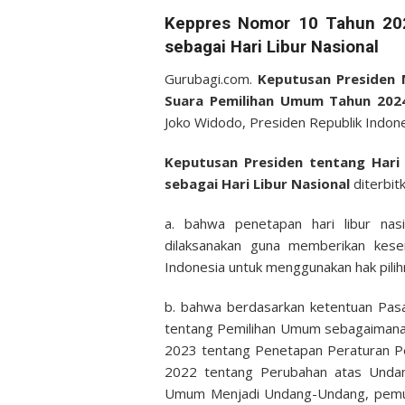
on
Keppres Nomor 10 Tahun 202
sebagai Hari Libur Nasional
Gurubagi.com.
Keputusan Presiden 
Suara Pemilihan Umum Tahun 2024
Joko Widodo, Presiden Republik Indone
Keputusan Presiden tentang Har
sebagai Hari Libur Nasional
diterbit
a. bahwa penetapan hari libur na
dilaksanakan guna memberikan kes
Indonesia untuk menggunakan hak pilih
b. bahwa berdasarkan ketentuan Pas
tentang Pemilihan Umum sebagaimana
2023 tentang Penetapan Peraturan 
2022 tentang Perubahan atas Unda
Umum Menjadi Undang-Undang, pemung