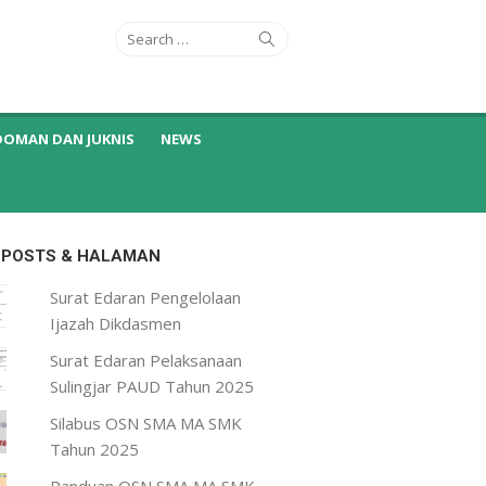
Search
Search
for:
DOMAN DAN JUKNIS
NEWS
 POSTS & HALAMAN
Surat Edaran Pengelolaan
Ijazah Dikdasmen
Surat Edaran Pelaksanaan
Sulingjar PAUD Tahun 2025
Silabus OSN SMA MA SMK
Tahun 2025