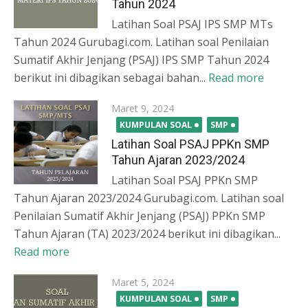
Tahun 2024
Latihan Soal PSAJ IPS SMP MTs
Tahun 2024 Gurubagi.com. Latihan soal Penilaian
Sumatif Akhir Jenjang (PSAJ) IPS SMP Tahun 2024
berikut ini dibagikan sebagai bahan...
Read more
Posted
Maret 9, 2024
on
KUMPULAN SOAL
SMP
Latihan Soal PSAJ PPKn SMP
Tahun Ajaran 2023/2024
Latihan Soal PSAJ PPKn SMP
Tahun Ajaran 2023/2024 Gurubagi.com. Latihan soal
Penilaian Sumatif Akhir Jenjang (PSAJ) PPKn SMP
Tahun Ajaran (TA) 2023/2024 berikut ini dibagikan...
Read more
Posted
Maret 5, 2024
on
KUMPULAN SOAL
SMP