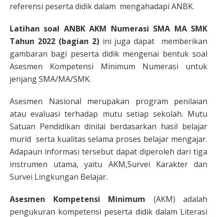
referensi peserta didik dalam mengahadapi ANBK.
Latihan soal ANBK AKM Numerasi SMA MA SMK
Tahun 2022 (bagian 2)
ini juga dapat memberikan
gambaran bagi peserta didik mengenai bentuk soal
Asesmen Kompetensi Minimum Numerasi untuk
jenjang SMA/MA/SMK.
Asesmen Nasional merupakan program penilaian
atau evaluasi terhadap mutu setiap sekolah. Mutu
Satuan Pendidikan dinilai berdasarkan hasil belajar
murid serta kualitas selama proses belajar mengajar.
Adapaun informasi tersebut dapat diperoleh dari tiga
instrumen utama, yaitu AKM,Survei Karakter dan
Survei Lingkungan Belajar.
Asesmen Kompetensi Minimum
(AKM) adalah
pengukuran kompetensi peserta didik dalam Literasi