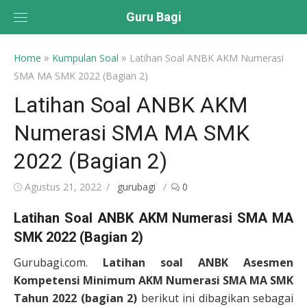
Skip
Guru Bagi
to
content
»
»
Home
Kumpulan Soal
Latihan Soal ANBK AKM Numerasi
SMA MA SMK 2022 (Bagian 2)
Latihan Soal ANBK AKM
Numerasi SMA MA SMK
2022 (Bagian 2)
Posted
Author
Agustus 21, 2022
gurubagi
0
on
Latihan Soal ANBK AKM Numerasi SMA MA
SMK 2022 (Bagian 2)
Gurubagi.com.
Latihan soal ANBK Asesmen
Kompetensi Minimum AKM Numerasi SMA MA SMK
Tahun 2022 (bagian 2)
berikut ini dibagikan sebagai