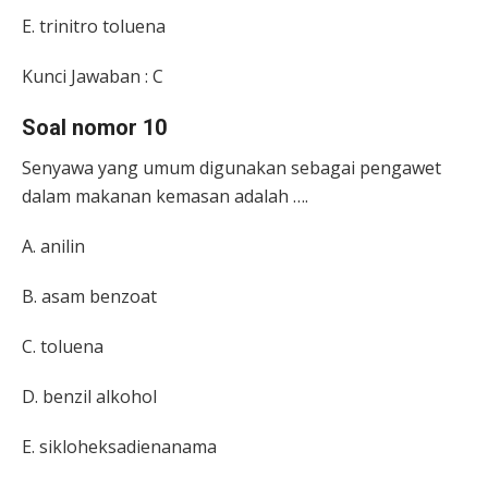
E.
trinitro toluena
Kunci Jawaban : C
Soal nomor 10
Senyawa yang umum digunakan sebagai pengawet
dalam makanan kemasan adalah ….
A. anilin
B. asam benzoat
C. toluena
D. benzil alkohol
E. sikloheksadienanama