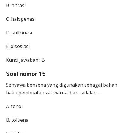
B. nitrasi
C. halogenasi
D. sulfonasi
E. disosiasi
Kunci Jawaban : B
Soal nomor 15
Senyawa benzena yang digunakan sebagai bahan
baku pembuatan zat warna diazo adalah ….
A. fenol
B. toluena