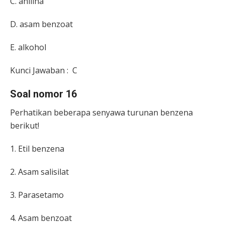
C. anilina
D. asam benzoat
E. alkohol
Kunci Jawaban : C
Soal nomor 16
Perhatikan beberapa senyawa turunan benzena
berikut!
1. Etil benzena
2. Asam salisilat
3. Parasetamo
4. Asam benzoat