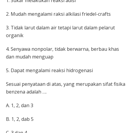
1. Sukar melakukan reaksi adisi
2. Mudah mengalami raksi alkilasi friedel-crafts
3. Tidak larut dalam air tetapi larut dalam pelarut
organik
4. Senyawa nonpolar, tidak berwarna, berbau khas
dan mudah menguap
5. Dapat mengalami reaksi hidrogenasi
Sesuai penyataan di atas, yang merupakan sifat fisika
benzena adalah ….
A. 1, 2, dan 3
B. 1, 2, dab 5
C. 3 dan 4