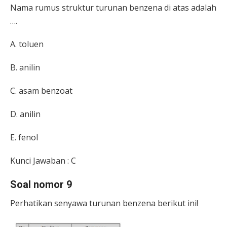
Nama rumus struktur turunan benzena di atas adalah
….
A.
toluen
B.
anilin
C.
asam benzoat
D.
anilin
E.
fenol
Kunci Jawaban : C
Soal nomor 9
Perhatikan senyawa turunan benzena berikut ini!