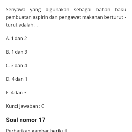
Senyawa yang digunakan sebagai bahan baku
pembuatan aspirin dan pengawet makanan berturut -
turut adalah ….
A. 1 dan 2
B. 1 dan 3
C. 3 dan 4
D. 4 dan 1
E. 4 dan 3
Kunci Jawaban : C
Soal nomor 17
Perhatikan gambar berikut!