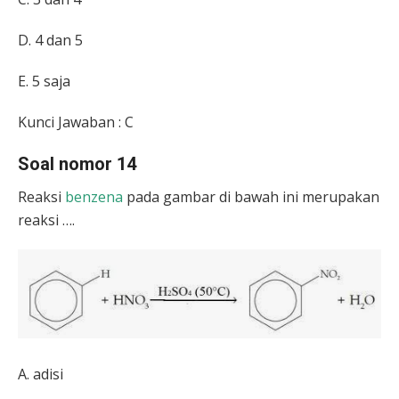
D. 4 dan 5
E. 5 saja
Kunci Jawaban : C
Soal nomor 14
Reaksi
benzena
pada gambar di bawah ini merupakan
reaksi ….
A. adisi