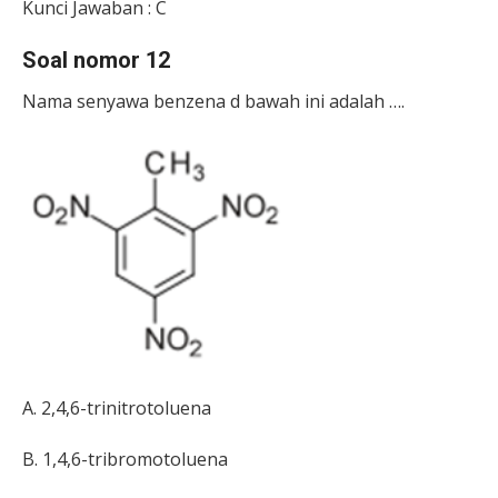
Kunci Jawaban : C
Soal nomor 12
Nama senyawa benzena d bawah ini adalah ….
A. 2,4,6-trinitrotoluena
B. 1,4,6-tribromotoluena