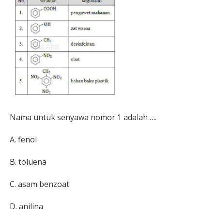
Nama untuk senyawa nomor 1 adalah ….
A. fenol
B.
toluena
C.
asam benzoat
D.
anilina