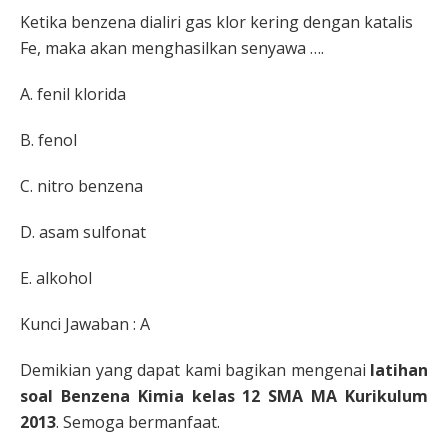
Ketika benzena dialiri gas klor kering dengan katalis
Fe, maka akan menghasilkan senyawa ….
A. fenil klorida
B. fenol
C. nitro benzena
D. asam sulfonat
E. alkohol
Kunci Jawaban : A
Demikian yang dapat kami bagikan mengenai
latihan
soal Benzena Kimia kelas 12 SMA MA Kurikulum
2013
. Semoga bermanfaat.