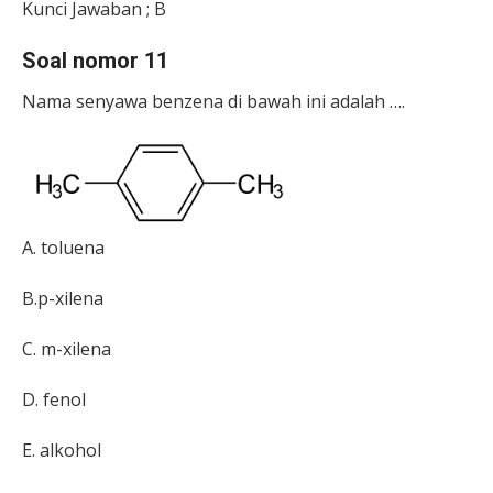
Kunci Jawaban ; B
Soal nomor 11
Nama senyawa benzena di bawah ini adalah ….
A.
toluena
B.p-xilena
C.
m-xilena
D.
fenol
E. alkohol