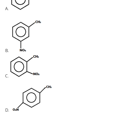
A.
B.
C.
D.