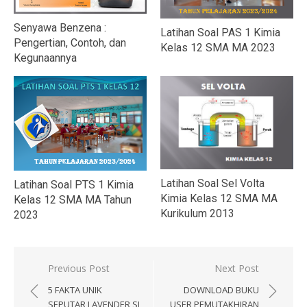
Senyawa Benzena :
Latihan Soal PAS 1 Kimia
Pengertian, Contoh, dan
Kelas 12 SMA MA 2023
Kegunaannya
Latihan Soal Sel Volta
Latihan Soal PTS 1 Kimia
Kimia Kelas 12 SMA MA
Kelas 12 SMA MA Tahun
Kurikulum 2013
2023
Navigasi
Previous Post
Next Post
pos
5 FAKTA UNIK
DOWNLOAD BUKU
SEPUTAR LAVENDER SI
USER PEMUTAKHIRAN