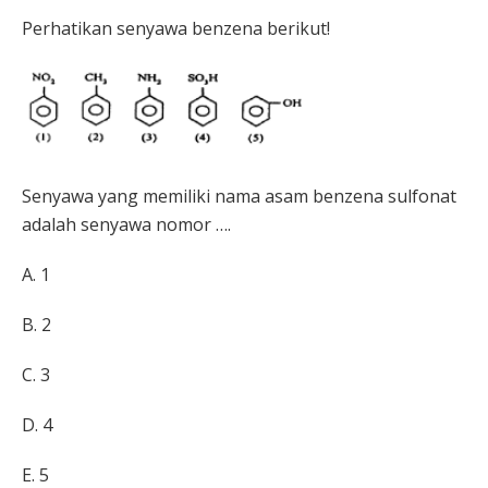
Perhatikan senyawa benzena berikut!
Senyawa yang memiliki nama asam benzena sulfonat
adalah senyawa nomor ….
A. 1
B. 2
C. 3
D. 4
E. 5