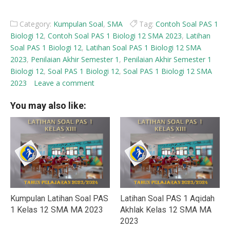
Category:
Kumpulan Soal
,
SMA
Tag:
Contoh Soal PAS 1
Biologi 12
,
Contoh Soal PAS 1 Biologi 12 SMA 2023
,
Latihan
Soal PAS 1 Biologi 12
,
Latihan Soal PAS 1 Biologi 12 SMA
2023
,
Penilaian Akhir Semester 1
,
Penilaian Akhir Semester 1
Biologi 12
,
Soal PAS 1 Biologi 12
,
Soal PAS 1 Biologi 12 SMA
2023
Leave a comment
You may also like:
Kumpulan Latihan Soal PAS
Latihan Soal PAS 1 Aqidah
1 Kelas 12 SMA MA 2023
Akhlak Kelas 12 SMA MA
2023