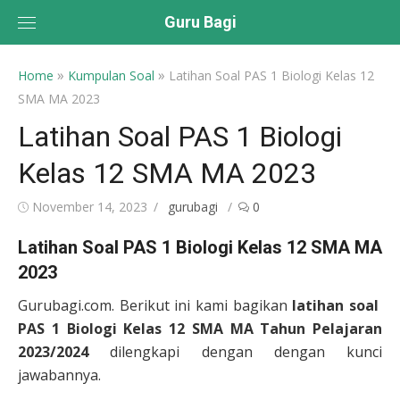
Skip
Guru Bagi
to
content
»
»
Home
Kumpulan Soal
Latihan Soal PAS 1 Biologi Kelas 12
SMA MA 2023
Latihan Soal PAS 1 Biologi
Kelas 12 SMA MA 2023
Posted
Author
November 14, 2023
gurubagi
0
on
Latihan Soal PAS 1 Biologi Kelas 12 SMA MA
2023
Gurubagi.com. Berikut ini kami bagikan
latihan soal
PAS 1 Biologi Kelas 12 SMA MA Tahun Pelajaran
2023/2024
dilengkapi dengan dengan kunci
jawabannya.