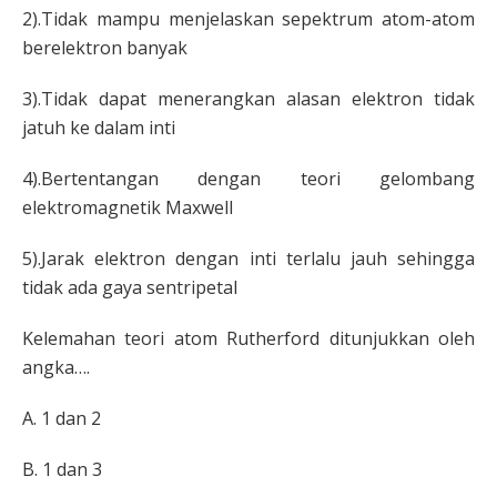
2).Tidak mampu menjelaskan sepektrum atom-atom
berelektron banyak
3).Tidak dapat menerangkan alasan
elektron tidak
jatuh ke dalam inti
4).Bertentangan dengan
teori gelombang
elektromagnetik Maxwell
5).Jarak elektron
dengan inti terlalu jauh sehingga
tidak ada gaya sentripetal
Kelemahan teori atom Rutherford ditunjukkan oleh
angka….
A.
1 dan 2
B.
1 dan 3