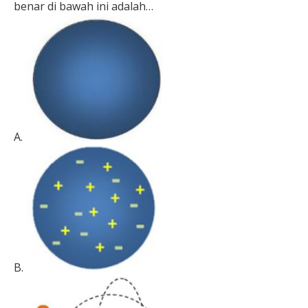
benar di bawah ini adalah…
A.
B.