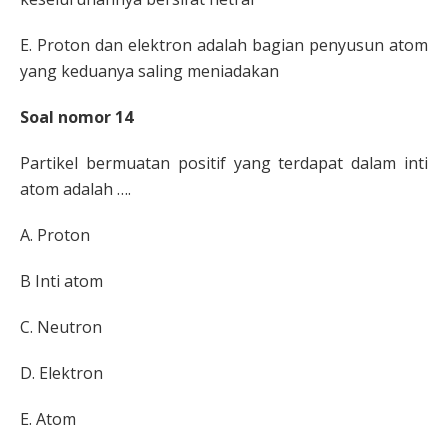
E.
Proton dan elektron adalah bagian
penyusun atom
yang keduanya saling
meniadakan
Soal nomor 14
Partikel bermuatan positif yang terdapat dalam inti
atom
adalah ….
A.
Proton
B
Inti atom
C.
Neutron
D.
Elektron
E.
Atom