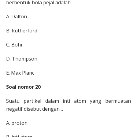
berbentuk bola pejal adalah …
A.
Dalton
B.
Rutherford
C.
Bohr
D.
Thompson
E.
Max Planc
Soal nomor 20
Suatu partikel dalam inti atom yang bermuatan
negatif
disebut dengan…
A.
proton