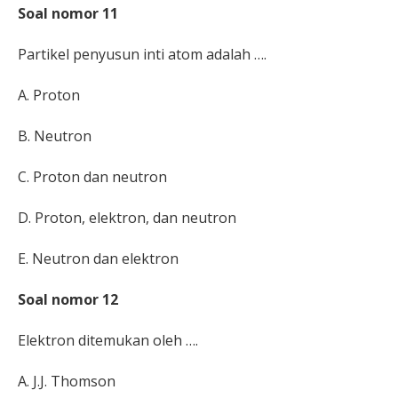
Soal nomor 11
Partikel penyusun in
ti atom adalah ….
A.
Proton
B.
Neutron
C.
Proton dan neutron
D.
Proton, elektron, dan neutron
E.
Neutron dan elektron
Soal nomor 12
Elektron ditemukan oleh ….
A.
J.J. Thomson