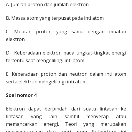
A. Jumlah proton dan jumlah elektron
B.
Massa atom yang terpusat pada inti atom
C.
Muatan proton yang sama dengan muatan
elektron
D.
Keberadaan elektron pada tingkat-tingkat
energi
tertentu saat mengelilingi inti atom
E. Keberadaan proton dan neutron dalam inti
atom
serta elektron mengelilingi inti atom
Soal nomor 4
Elektron dapat berpindah dari suatu lintasan ke
lintasan
yang lain sambil menyerap atau
memancarkan energi.
Teori yang merupakan
penyempurnaan dari teori atom
Rutherford ini