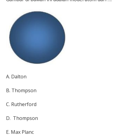
A. Dalton
B.
Thompson
C.
Rutherford
D.
Thompson
E.
Max Planc