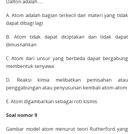
Dalton
adalah ….
A.
Atom adalah bagian terkecil dair materi
yang tidak
dapat dibagi lagi
B.
Atom tidak dapat diciptakan dan tidak
dapat
dimusnahkan
C
Atom dari unsur yang berbeda dapat
bergabung
membentuk senyawa
D.
Reaksi kimia melibatkan pemisahan atau
penggabungan atau penyusunan kembali
atom-atom
E. Atom digambarkan sebagai roti kismis
Soal nomor 9
Gambar model atom menu
rut teori Rutherford yang