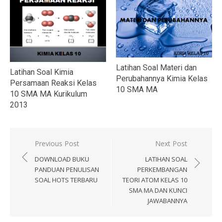
Latihan Soal Materi dan
Latihan Soal Kimia
Perubahannya Kimia Kelas
Persamaan Reaksi Kelas
10 SMA MA
10 SMA MA Kurikulum
2013
Navigasi
Previous Post
Next Post
pos
DOWNLOAD BUKU
LATIHAN SOAL
PANDUAN PENULISAN
PERKEMBANGAN
SOAL HOTS TERBARU
TEORI ATOM KELAS 10
SMA MA DAN KUNCI
JAWABANNYA