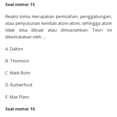
Soal nomor 15
Reaksi kimia merupakan pemisahan, penggabungan,
atau
penyusunan kembali atom-atom, sehingga atom
tidak bisa
dibuat atau dimusnahkan. Teori ini
dikemukakan oleh ….
A.
Dalton
B.
Thomson
C.
Niels Bohr
D.
Rutherford
E.
Max Planc
Soal nomor 16