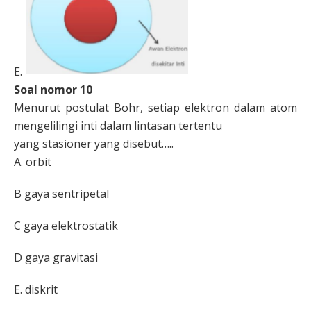
E.
Soal nomor 10
Menurut postulat Bohr, setiap elektron dalam atom
mengelilingi inti dalam lintasan tertentu
yang stasioner
yang disebut…..
A.
orbit
B
gaya sentripetal
C
gaya elektrostatik
D
gaya gravitasi
E.
diskrit