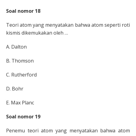
Soal nomor 18
Teori atom yang menyatakan bahwa atom seperti roti
kismis dikemukakan oleh …
A.
Dalton
B.
Thomson
C.
Rutherford
D.
Bohr
E.
Max Planc
Soal nomor 19
Penemu teori atom yang menyatakan bahwa atom