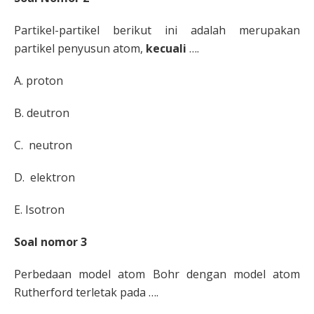
Partikel-partikel berikut ini adalah merupakan
partikel
penyusun atom,
kecuali
….
A. proton
B.
deutron
C.
neutron
D.
elektron
E. Isotron
Soal nomor 3
Perbedaan model atom Bohr dengan model atom
Rutherford terletak pada ….