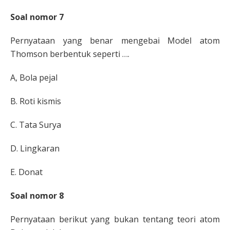
Soal nomor 7
Pernyataan yang benar mengebai Model atom
Thomson berbentuk seperti ….
A,
Bola pejal
B.
Roti kismis
C.
Tata Surya
D.
Lingkaran
E.
Donat
Soal nomor 8
Pernyataan berikut yang
bukan
tentang teori atom