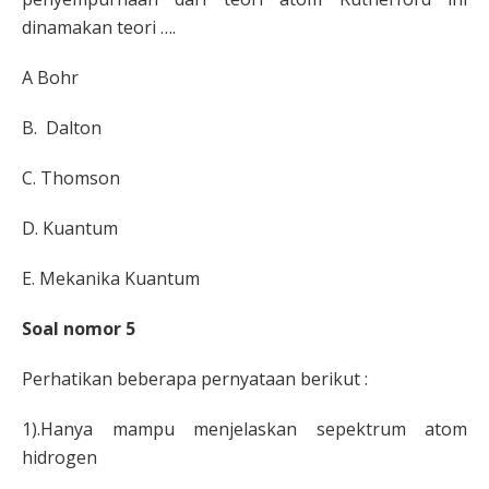
dinamakan teori ….
A
Bohr
B.
Dalton
C.
Thomson
D.
Kuantum
E.
Mekanika Kuantum
Soal nomor 5
Perhatikan beberapa pernyataan berikut :
1).Hanya mampu menjelaskan sepektrum atom
hidrogen