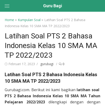
Skip
Guru Bagi
to
content
»
»
Home
Kumpulan Soal
Latihan Soal PTS 2 Bahasa
Indonesia Kelas 10 SMA MA TP 2022/2023
Latihan Soal PTS 2 Bahasa
Indonesia Kelas 10 SMA MA
TP 2022/2023
Posted
Author
Februari 17, 2023
gurubagi
0
on
Latihan Soal PTS 2 Bahasa Indonesia Kelas
10 SMA MA TP 2022/2023
Gurubagi.com. Berikut ini kami bagikan
latihan soal
PTS 2 Bahasa Indonesia Kelas 10 SMA MA Tahun
Pelajaran 2022/2023
dilengkapi dengan dengan