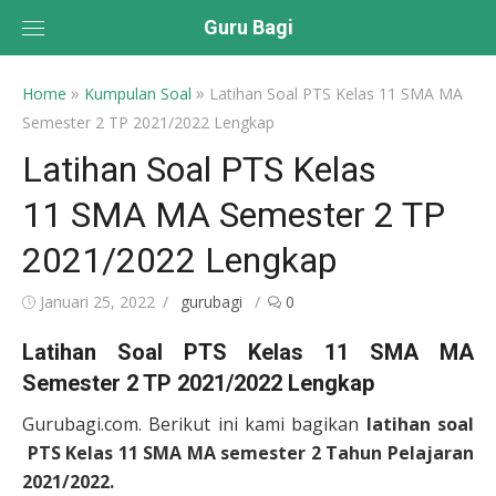
Skip
Guru Bagi
to
content
»
»
Home
Kumpulan Soal
Latihan Soal PTS Kelas 11 SMA MA
Semester 2 TP 2021/2022 Lengkap
Latihan Soal PTS Kelas
11 SMA MA Semester 2 TP
2021/2022 Lengkap
Posted
Author
Januari 25, 2022
gurubagi
0
on
Latihan Soal PTS
Kelas 11
SMA MA
Semester 2 TP 2021/2022 Lengkap
Gurubagi.com. Berikut ini kami bagikan
latihan soal
PTS
Kelas 11
SMA MA semester 2 Tahun Pelajaran
2021/2022.