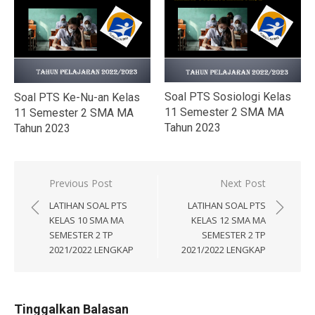
Soal PTS Sosiologi Kelas
Soal PTS Ke-Nu-an Kelas
11 Semester 2 SMA MA
11 Semester 2 SMA MA
Tahun 2023
Tahun 2023
Navigasi
Previous Post
Next Post
pos
LATIHAN SOAL PTS
LATIHAN SOAL PTS
KELAS 10 SMA MA
KELAS 12 SMA MA
SEMESTER 2 TP
SEMESTER 2 TP
2021/2022 LENGKAP
2021/2022 LENGKAP
Tinggalkan Balasan