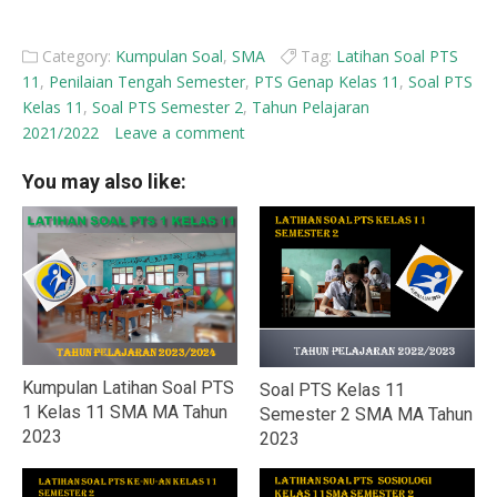
Category:
Kumpulan Soal
,
SMA
Tag:
Latihan Soal PTS
11
,
Penilaian Tengah Semester
,
PTS Genap Kelas 11
,
Soal PTS
Kelas 11
,
Soal PTS Semester 2
,
Tahun Pelajaran
2021/2022
Leave a comment
You may also like:
Kumpulan Latihan Soal PTS
Soal PTS Kelas 11
1 Kelas 11 SMA MA Tahun
Semester 2 SMA MA Tahun
2023
2023