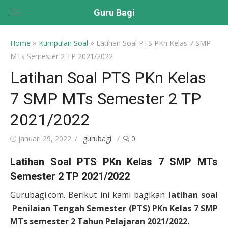
Skip
Guru Bagi
to
content
»
»
Home
Kumpulan Soal
Latihan Soal PTS PKn Kelas 7 SMP
MTs Semester 2 TP 2021/2022
Latihan Soal PTS PKn Kelas
7 SMP MTs Semester 2 TP
2021/2022
Posted
Author
Januari 29, 2022
gurubagi
0
on
Latihan Soal PTS PKn Kelas 7 SMP MTs
Semester 2 TP 2021/2022
Gurubagi.com. Berikut ini kami bagikan
latihan soal
Penilaian Tengah Semester (PTS) PKn Kelas 7 SMP
MTs semester 2 Tahun Pelajaran 2021/2022.