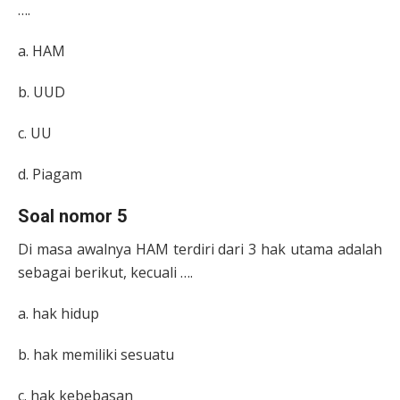
….
a. HAM
b. UUD
c. UU
d. Piagam
Soal nomor 5
Di masa awalnya HAM terdiri dari 3 hak utama adalah
sebagai berikut, kecuali ….
a. hak hidup
b. hak memiliki sesuatu
c. hak kebebasan