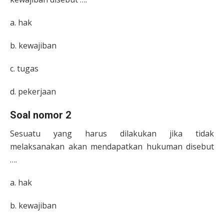
a. hak
b. kewajiban
c. tugas
d. pekerjaan
Soal nomor 2
Sesuatu yang harus dilakukan jika tidak
melaksanakan akan mendapatkan hukuman disebut
….
a. hak
b. kewajiban