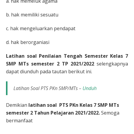
a. hak memeluk agama
b. hak memiliki sesuatu
c. hak mengeluarkan pendapat
d. hak berorganiasi
Latihan soal Penilaian Tengah Semester Kelas 7
SMP MTs semester 2 TP 2021/2022
selengkapnya
dapat diunduh pada tautan berikut ini.
Latihan Soal PTS PKn SMP/MTs –
Unduh
Demikian
latihan soal PTS PKn Kelas 7 SMP MTs
semester 2 Tahun Pelajaran 2021/2022.
Semoga
bermanfaat