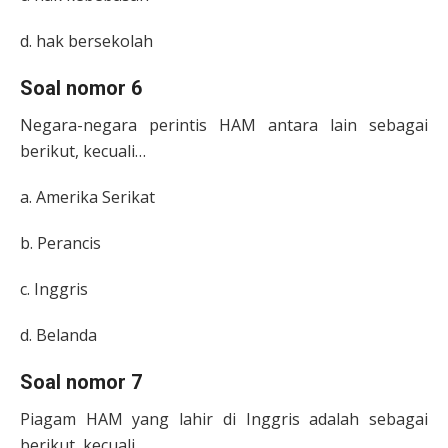
d. hak bersekolah
Soal nomor 6
Negara-negara perintis HAM antara lain sebagai
berikut, kecuali…
a. Amerika Serikat
b. Perancis
c. Inggris
d. Belanda
Soal nomor 7
Piagam HAM yang lahir di Inggris adalah sebagai
berikut, kecuali….