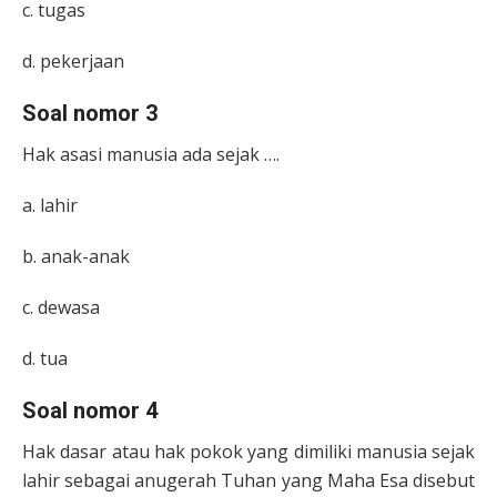
c. tugas
d. pekerjaan
Soal nomor 3
Hak asasi manusia ada sejak ….
a. lahir
b. anak-anak
c. dewasa
d. tua
Soal nomor 4
Hak dasar atau hak pokok yang dimiliki manusia sejak
lahir sebagai anugerah Tuhan yang Maha Esa disebut