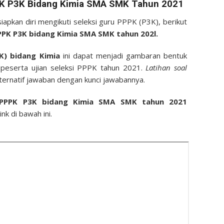
PK P3K Bidang Kimia
SMA SMK Tahun
2021
kan diri mengikuti seleksi guru PPPK (P3K), berikut
 PPPK P3K bidang Kimia SMA SMK tahun 202l.
3K) bidang Kimia
ini dapat menjadi gambaran bentuk
n peserta ujian seleksi PPPK tahun 2021.
Latihan soal
lternatif jawaban dengan kunci jawabannya.
u PPPK P3K bidang Kimia SMA SMK tahun 2021
k di bawah ini.