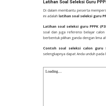
Latihan Soal Seleksi Guru PP
Di dalam membantu peserta mempersiap
ini adalah
latihan soal seleksi guru
Latihan soal seleksi guru PPPK (P
soal dan juga referensi belajar calo
berbentuk pilihan ganda dengan lima a
Contoh soal seleksi calon gur
selengkapnya dapat Anda unduh pada lin