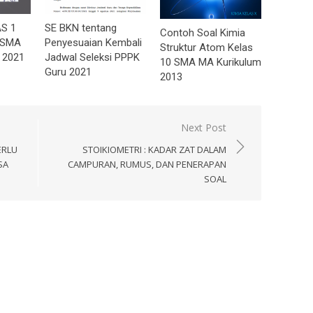
AS 1
SE BKN tentang
Contoh Soal Kimia
0 SMA
Penyesuaian Kembali
Struktur Atom Kelas
 2021
Jadwal Seleksi PPPK
10 SMA MA Kurikulum
Guru 2021
2013
Next Post
ERLU
STOIKIOMETRI : KADAR ZAT DALAM
SA
CAMPURAN, RUMUS, DAN PENERAPAN
SOAL