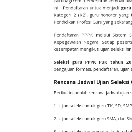
Gurubagi.com. Pemerintah kembali a
ini. Pendaftaran untuk menjadi
guru
Kategori 2 (K2), guru honorer yang t
Pendidikan Profesi Guru yang sekarang
Pendaftaran PPPK melalui Sistem Se
Kepegawaian Negara. Setiap pesert
kesempatan mengikuti ujian seleksi hing
Seleksi guru PPPK P3K tahun 2
pengajuan formasi, pendaftaran, ujian
Rencana J
adwal Ujian Seleks
Berikut ini adalah rencana jadwal ujia
1. Ujian seleksi untuk guru TK, SD, SM
2. Ujian seleksi untuk guru SMA, dan SM
3. Ujian seleksi kesempatan kedua : 