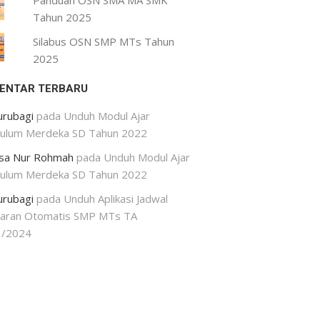
Panduan OSN SMA MA SMK
Tahun 2025
Silabus OSN SMP MTs Tahun
2025
ENTAR TERBARU
urubagi
pada
Unduh Modul Ajar
kulum Merdeka SD Tahun 2022
isa Nur Rohmah
pada
Unduh Modul Ajar
kulum Merdeka SD Tahun 2022
urubagi
pada
Unduh Aplikasi Jadwal
jaran Otomatis SMP MTs TA
3/2024