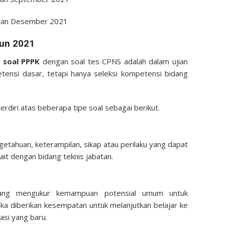
bulan Desember 2021
hun 2021
i soal PPPK
dengan soal tes CPNS adalah dalam ujian
tensi dasar, tetapi hanya seleksi kompetensi bidang
erdiri atas beberapa tipe soal sebagai berikut.
etahuan, keterampilan, sikap atau perilaku yang dapat
ait dengan bidang teknis jabatan.
yang mengukur kemampuan potensial umum untuk
a diberikan kesempatan untuk melanjutkan belajar ke
uasi yang baru.