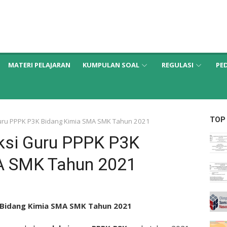
MATERI PELAJARAN
KUMPULAN SOAL
REGULASI
PE
TOP
Guru PPPK P3K Bidang Kimia SMA SMK Tahun 2021
eksi Guru PPPK P3K
A SMK Tahun 2021
K Bidang Kimia SMA SMK Tahun 2021