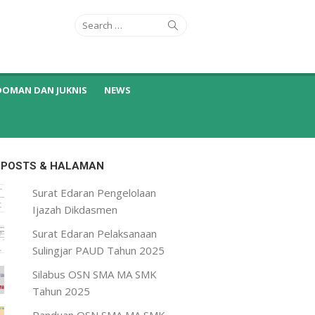
Search
Search
for:
DOMAN DAN JUKNIS
NEWS
 POSTS & HALAMAN
Surat Edaran Pengelolaan
Ijazah Dikdasmen
Surat Edaran Pelaksanaan
Sulingjar PAUD Tahun 2025
Silabus OSN SMA MA SMK
Tahun 2025