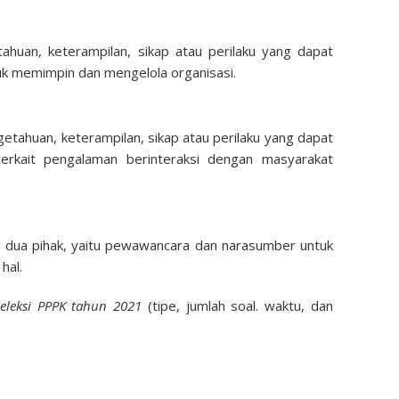
ahuan, keterampilan, sikap atau perilaku yang dapat
uk memimpin dan mengelola organisasi.
getahuan, keterampilan, sikap atau perilaku yang dapat
terkait pengalaman berinteraksi dengan masyarakat
 dua pihak, yaitu pewawancara dan narasumber untuk
hal.
seleksi PPPK tahun 2021
(tipe, jumlah soal. waktu, dan