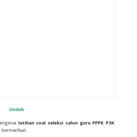
Unduh
mengenai
latihan soal seleksi calon guru PPPK P3K
bermanfaat.