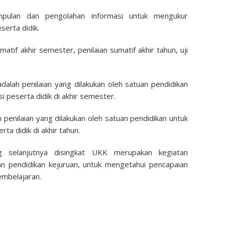
mpulan dan pengolahan informasi untuk mengukur
serta didik.
umatif akhir semester, penilaian sumatif akhir tahun, uji
adalah penilaian yang dilakukan oleh satuan pendidikan
peserta didik di akhir semester.
h penilaian yang dilakukan oleh satuan pendidikan untuk
a didik di akhir tahun.
 selanjutnya disingkat UKK merupakan kegiatan
an pendidikan kejuruan, untuk mengetahui pencapaian
embelajaran.