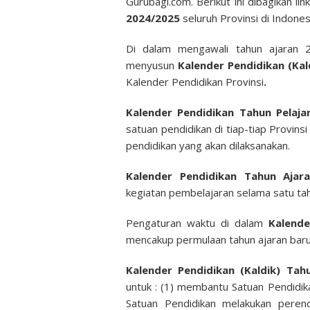
Gurubagi.com. Berikut ini dibagikan lin
2024/2025
seluruh Provinsi di Indones
Di dalam mengawali tahun ajaran 2
menyusun
Kalender Pendidikan (Ka
Kalender Pendidikan Provinsi
.
Kalender Pendidikan Tahun Pelaj
satuan pendidikan di tiap-tiap Provin
pendidikan yang akan dilaksanakan.
Kalender Pendidikan Tahun Ajar
kegiatan pembelajaran selama satu ta
Pengaturan waktu di dalam
Kalende
mencakup permulaan tahun ajaran baru, m
Kalender Pendidikan (Kaldik) Tah
untuk : (1) membantu Satuan Pendidi
Satuan Pendidikan melakukan peren