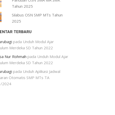
Panduan OSN SMA MA SMK
Tahun 2025
Silabus OSN SMP MTs Tahun
2025
ENTAR TERBARU
urubagi
pada
Unduh Modul Ajar
kulum Merdeka SD Tahun 2022
isa Nur Rohmah
pada
Unduh Modul Ajar
kulum Merdeka SD Tahun 2022
urubagi
pada
Unduh Aplikasi Jadwal
jaran Otomatis SMP MTs TA
3/2024