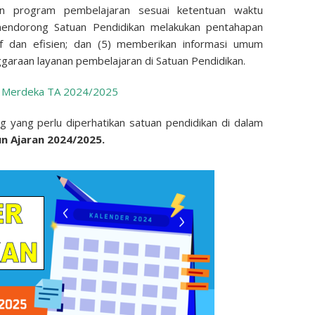
an program pembelajaran sesuai ketentuan waktu
mendorong Satuan Pendidikan melakukan pentahapan
if dan efisien; dan (5) memberikan informasi umum
araan layanan pembelajaran di Satuan Pendidikan.
m Merdeka TA 2024/2025
ng yang perlu diperhatikan satuan pendidikan di dalam
n Ajaran 2024/2025.