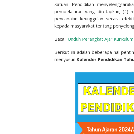
Satuan Pendidikan menyelenggarak
pembelajaran yang ditetapkan; (4) 
pencapaian keunggulan secara efekt
kepada masyarakat tentang penyelengg
Baca :
Unduh Perangkat Ajar Kurikulu
Berikut ini adalah beberapa hal penti
menyusun
Kalender Pendidikan Tahu