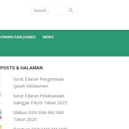
Search
Search
for:
DOMAN DAN JUKNIS
NEWS
 POSTS & HALAMAN
Surat Edaran Pengelolaan
Ijazah Dikdasmen
Surat Edaran Pelaksanaan
Sulingjar PAUD Tahun 2025
Silabus OSN SMA MA SMK
Tahun 2025