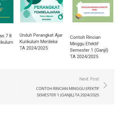
Unduh Perangkat Ajar
as 7 8
Contoh Rincian
Kurikulum Merdeka
ikulum
Minggu Efektif
TA 2024/2025
Semester 1 (Ganjil)
TA 2024/2025
Next Post
CONTOH RINCIAN MINGGU EFEKTIF
SEMESTER 1 (GANJIL) TA 2024/2025