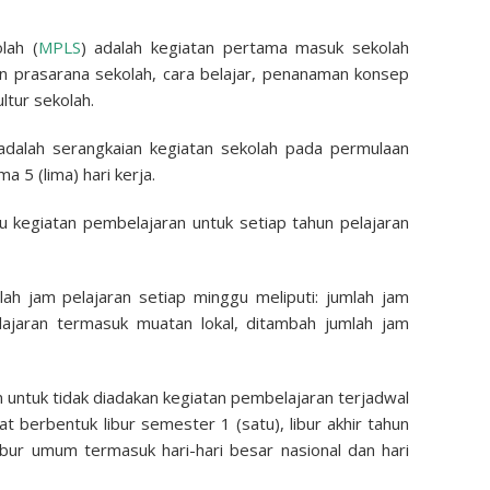
lah (
MPLS
) adalah kegiatan pertama masuk sekolah
n prasarana sekolah, cara belajar, penanaman konsep
ltur sekolah.
adalah serangkaian kegiatan sekolah pada permulaan
 5 (lima) hari kerja.
gu kegiatan pembelajaran untuk setiap tahun pelajaran
mlah jam pelajaran setiap minggu meliputi: jumlah jam
lajaran termasuk muatan lokal, ditambah jumlah jam
an untuk tidak diadakan kegiatan pembelajaran terjadwal
at berbentuk libur semester 1 (satu), libur akhir tahun
 libur umum termasuk hari-hari besar nasional dan hari